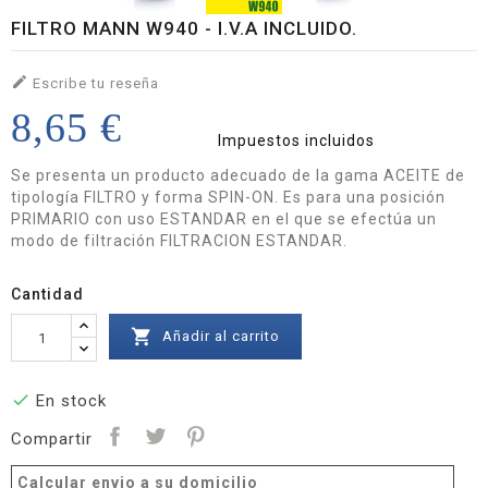
FILTRO MANN W940 - I.V.A INCLUIDO.

Escribe tu reseña
8,65 €
Impuestos incluidos
Se presenta un producto adecuado de la gama ACEITE de
tipología FILTRO y forma SPIN-ON. Es para una posición
PRIMARIO con uso ESTANDAR en el que se efectúa un
modo de filtración FILTRACION ESTANDAR.
Cantidad

Añadir al carrito

En stock
Compartir
Calcular envio a su domicilio