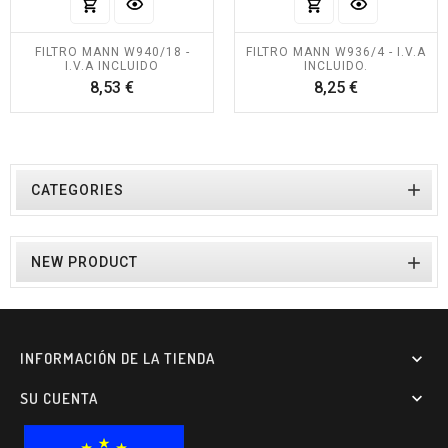
FILTRO MANN W940/18 -
FILTRO MANN W936/4 - I.V.A
I.V.A INCLUIDO
INCLUIDO.
Precio
Precio
8,53 €
8,25 €

CATEGORIES

NEW PRODUCT
INFORMACIÓN DE LA TIENDA

SU CUENTA
