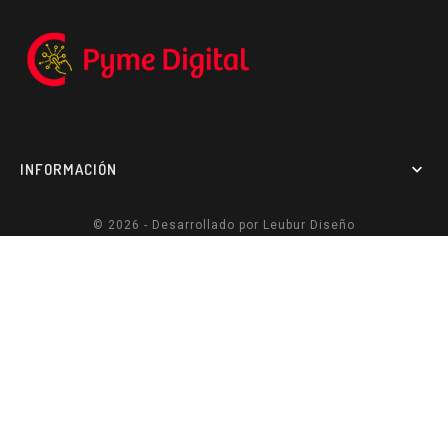
INFORMACIÓN

© 2026 - Desarrollado por
Leubur Diseño