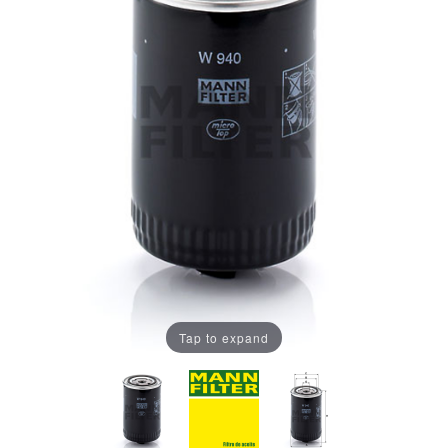
Tap to expand