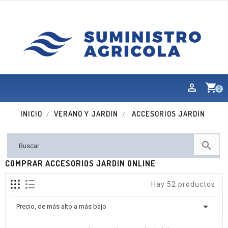
shopping_cart
0
INICIO
VERANO Y JARDIN
ACCESORIOS JARDIN

COMPRAR ACCESORIOS JARDIN ONLINE
Hay 52 productos.

Precio, de más alto a más bajo