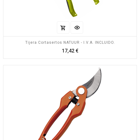
Tijera Cortasertos NATUUR - I.V.A. INCLUIDO.
Precio
17,42 €