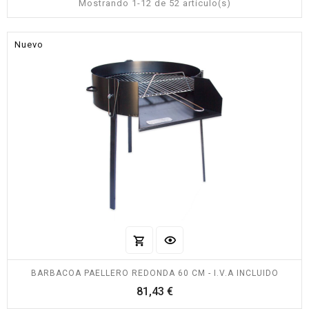
Mostrando 1-12 de 52 artículo(s)
Nuevo
BARBACOA PAELLERO REDONDA 60 CM - I.V.A INCLUIDO
Precio
81,43 €