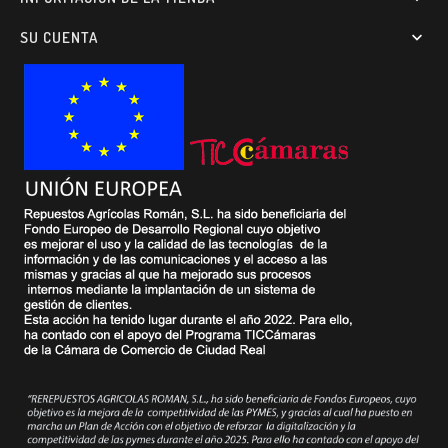
SU CUENTA
