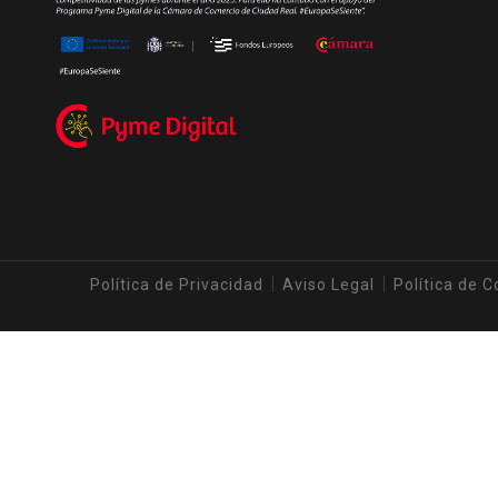
Política de Privacidad
Aviso Legal
Política de C