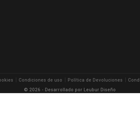
ookies
Condiciones de uso
Política de Devoluciones
Cond
© 2026 - Desarrollado por
Leubur Diseño