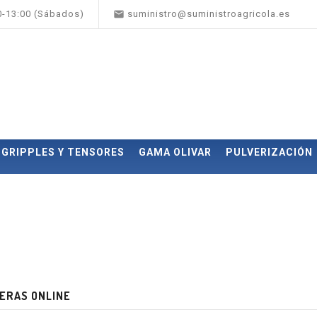

00-13:00 (Sábados)
suministro@suministroagricola.es
GRIPPLES Y TENSORES
GAMA OLIVAR
PULVERIZACIÓN
ERAS ONLINE