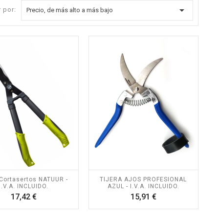

 por:
Precio, de más alto a más bajo
 Cortasertos NATUUR -
TIJERA AJOS PROFESIONAL
I.V.A. INCLUIDO.
AZUL - I.V.A. INCLUIDO.
Precio
Precio
17,42 €
15,91 €