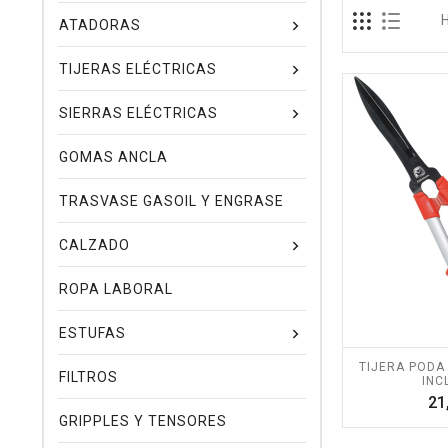
ATADORAS
TIJERAS ELÉCTRICAS
SIERRAS ELÉCTRICAS
GOMAS ANCLA
TRASVASE GASOIL Y ENGRASE
CALZADO
ROPA LABORAL
ESTUFAS
TIJERA PODA 
FILTROS
INC
21
GRIPPLES Y TENSORES