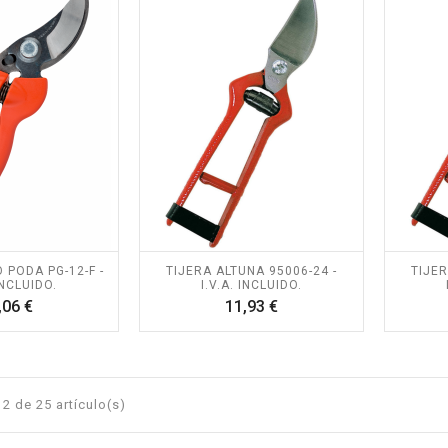
 PODA PG-12-F -
TIJERA ALTUNA 95006-24 -
TIJER
INCLUIDO.
I.V.A. INCLUIDO.
Precio
Precio
,06 €
11,93 €
2 de 25 artículo(s)