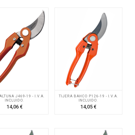
ALTUNA J469-19 - I.V.A.
TIJERA BAHCO P126-19 - I.V.A.
INCLUIDO.
INCLUIDO.
Precio
Precio
14,06 €
14,05 €