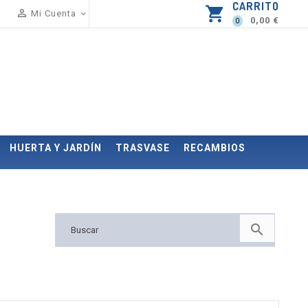
CARRITO
shopping_cart

Mi Cuenta

0,00 €
0
HUERTA Y JARDÍN
TRASVASE
RECAMBIOS
