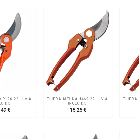
P126-22 - I.V.A.
TIJERA ALTUNA J469-22 - I.V.A.
TIJERA 
LUIDO.
INCLUIDO.
Precio
Precio
,49 €
15,25 €