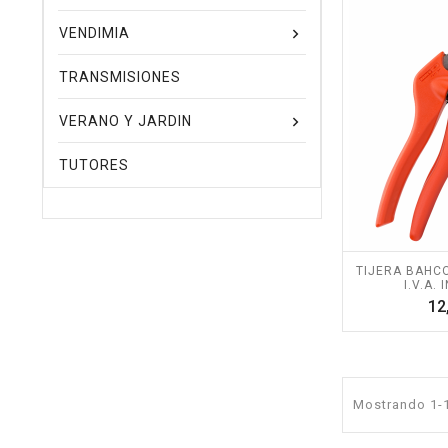
VENDIMIA
TRANSMISIONES
VERANO Y JARDIN
TUTORES
TIJERA BAHCO
I.V.A. 
12
Mostrando 1-1