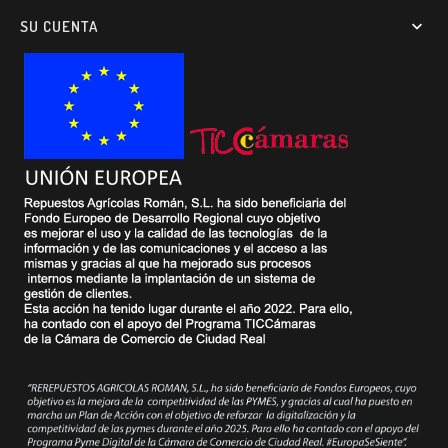
SU CUENTA
