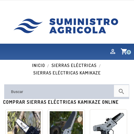
shopping_cart
0
INICIO
SIERRAS ELÉCTRICAS
SIERRAS ELÉCTRICAS KAMIKAZE

COMPRAR SIERRAS ELÉCTRICAS KAMIKAZE ONLINE