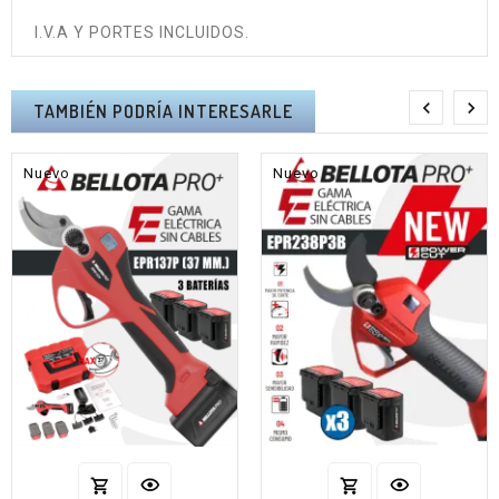
I.V.A Y PORTES INCLUIDOS.


TAMBIÉN PODRÍA INTERESARLE
Nuevo
Nuevo