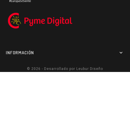
INFORMACIÓN

© 2026 - Desarrollado por
Leubur Diseño