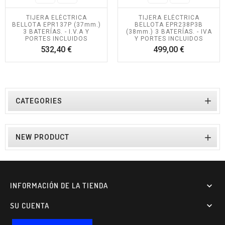
TIJERA ELÉCTRICA
TIJERA ELÉCTRICA
BELLOTA EPR137P (37mm.)
BELLOTA EPR238P3B
3 BATERÍAS. - I.V.A Y
(38mm.) 3 BATERÍAS. - IVA
PORTES INCLUIDOS
Y PORTES INCLUIDOS
Precio
Precio
532,40 €
499,00 €

CATEGORIES

NEW PRODUCT
INFORMACIÓN DE LA TIENDA

SU CUENTA
