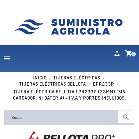
shopping_cart
0

INICIO
TIJERAS ELÉCTRICAS
TIJERAS ELÉCTRICAS BELLOTA
EPR233P
TIJERA ELÉCTRICA BELLOTA EPR233P (33MM) (SIN
CARGADOR, NI BATERÍA) - I.V.A Y PORTES INCLUIDOS.

Nuevo