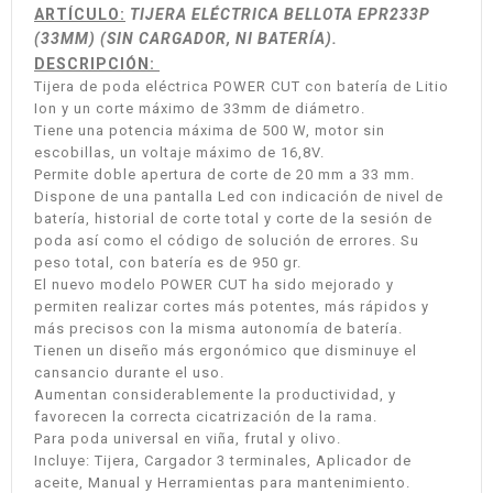
ARTÍCULO:
TIJERA ELÉCTRICA BELLOTA EPR233P
(33MM) (SIN CARGADOR, NI BATERÍA).
DESCRIPCIÓN:
Tijera de poda eléctrica POWER CUT con batería de Litio
Ion y un corte máximo de 33mm de diámetro.
Tiene una potencia máxima de 500 W, motor sin
escobillas, un voltaje máximo de 16,8V.
Permite doble apertura de corte de 20 mm a 33 mm.
Dispone de una pantalla Led con indicación de nivel de
batería, historial de corte total y corte de la sesión de
poda así como el código de solución de errores. Su
peso total, con batería es de 950 gr.
El nuevo modelo POWER CUT ha sido mejorado y
permiten realizar cortes más potentes, más rápidos y
más precisos con la misma autonomía de batería.
Tienen un diseño más ergonómico que disminuye el
cansancio durante el uso.
Aumentan considerablemente la productividad, y
favorecen la correcta cicatrización de la rama.
Para poda universal en viña, frutal y olivo.
Incluye: Tijera, Cargador 3 terminales, Aplicador de
aceite, Manual y Herramientas para mantenimiento.