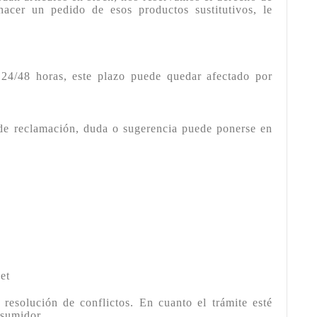
 hacer un pedido de esos productos sustitutivos, le
 24/48 horas, este plazo puede quedar afectado por
 de reclamación, duda o sugerencia puede ponerse en
et
 resolución de conflictos. En cuanto el trámite esté
nsumidor.