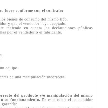
o fuere conforme con el contrato:
n los bienes de consumo del mismo tipo.
midor y que el vendedor haya aceptado.
te teniendo en cuenta las declaraciones públicas
chas por el vendedor o el fabricante.
e.
.
 un equipo.
entes de una manipulación incorrecta.
orrecto del producto y/o manipulación del mismo
s o su funcionamiento.
En esos casos el consumidor
 garantía: