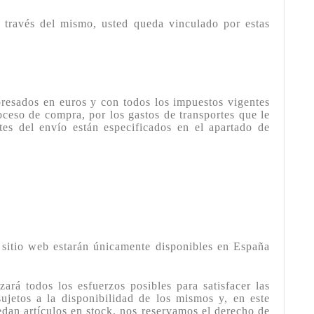
a través del mismo, usted queda vinculado por estas
resados en euros y con todos los impuestos vigentes
roceso de compra, por los gastos de transportes que le
tes del envío están especificados en el apartado de
e sitio web estarán únicamente disponibles en España
ará todos los esfuerzos posibles para satisfacer las
sujetos a la disponibilidad de los mismos y, en este
uedan artículos en stock, nos reservamos el derecho de