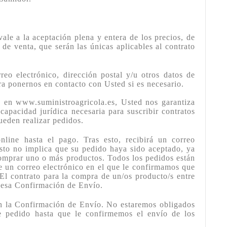
le a la aceptación plena y entera de los precios, de
 de venta, que serán las únicas aplicables al contrato
reo electrónico, dirección postal y/u otros datos de
a ponernos en contacto con Usted si es necesario.
do en www.suministroagricola.es, Usted nos garantiza
capacidad jurídica necesaria para suscribir contratos
ueden realizar pedidos.
nline hasta el pago. Tras esto, recibirá un correo
Esto no implica que su pedido haya sido aceptado, ya
comprar uno o más productos. Todos los pedidos están
e un correo electrónico en el que le confirmamos que
El contrato para la compra de un/os producto/s entre
 esa Confirmación de Envío.
en la Confirmación de Envío. No estaremos obligados
de pedido hasta que le confirmemos el envío de los