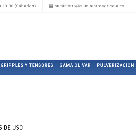

00-13:00 (Sábados)
suministro@suministroagricola.es
GRIPPLES Y TENSORES
GAMA OLIVAR
PULVERIZACIÓN
S DE USO