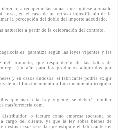
ne derecho a recuperar las sumas que hubiese abonado
horas, en el caso de un retraso injustificado de la
amar la percepción del doble del importe adeudado.
naturales a partir de la celebración del contrato.
ricola.es, garantiza según las leyes vigentes y las
e del producto, que responderán de las faltas de
ntrega (un año para los productos adquiridos por
eses y en casos dudosos, el fabricante podría exigir
vios de mal funcionamiento o funcionamiento irregular
ños que marca la Ley vigente, se deberá tramitar
os masferreteria.com.
 distribuidor, o facture como empresa (persona no
n a cargo del cliente, ya que la ley sobre bienes de
n estos casos será la que estipule el fabricante del