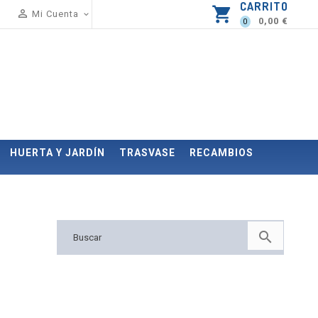
CARRITO
shopping_cart

Mi Cuenta

0,00 €
0
HUERTA Y JARDÍN
TRASVASE
RECAMBIOS
