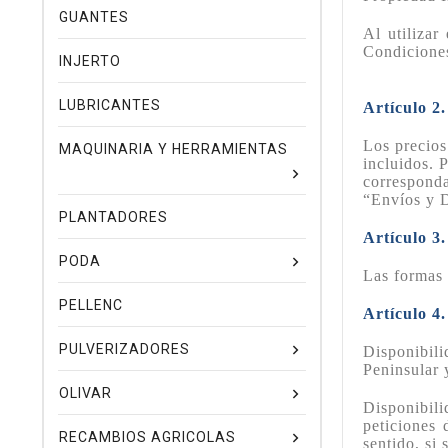
GUANTES
Al utilizar
Condiciones
INJERTO
LUBRICANTES
Artículo 2.
Los precios
MAQUINARIA Y HERRAMIENTAS
incluidos. 
corresponda
“Envíos y 
PLANTADORES
Artículo 3
PODA
Las formas 
PELLENC
Artículo 4.
PULVERIZADORES
Disponibili
Peninsular 
OLIVAR
Disponibili
peticiones 
RECAMBIOS AGRICOLAS
sentido, si