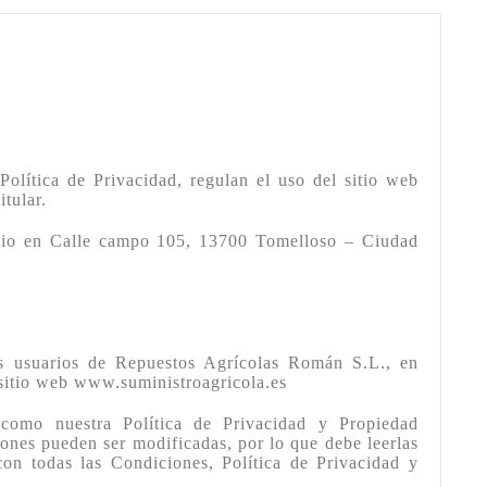
lítica de Privacidad, regulan el uso del sitio web
tular.
lio en Calle campo 105, 13700 Tomelloso – Ciudad
os usuarios de Repuestos Agrícolas Román S.L., en
 sitio web www.suministroagricola.es
como nuestra Política de Privacidad y Propiedad
iones pueden ser modificadas, por lo que debe leerlas
con todas las Condiciones, Política de Privacidad y