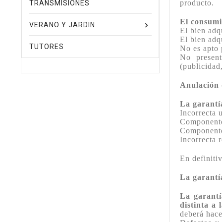
producto.
TRANSMISIONES
El consumi
VERANO Y JARDIN
El bien adq
El bien adq
TUTORES
No es apto 
No present
(publicidad,
Anulación 
La garantí
Incorrecta 
Componentes
Componente
Incorrecta 
En definiti
La garantí
La garantí
distinta a 
deberá hace