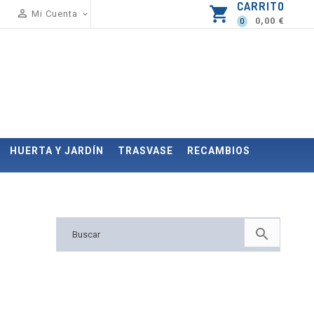
CARRITO
shopping_cart

Mi Cuenta

0,00 €
0
HUERTA Y JARDÍN
TRASVASE
RECAMBIOS
