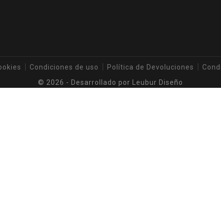
ookies
Condiciones de uso
Política de Devoluciones
Cond
© 2026 - Desarrollado por
Leubur Diseño