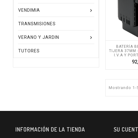
VENDIMIA
TRANSMISIONES
VERANO Y JARDIN
BATERÍA B
TUTORES
TIJERA 37MM 
I.V.A Y POR
92
Mostrando 1-5
INFORMACIÓN DE LA TIENDA
SU CUEN