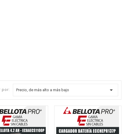

 por:
Precio, de más alto a más bajo