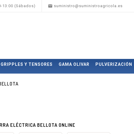

00-13:00 (Sábados)
suministro@suministroagricola.es
GRIPPLES Y TENSORES
GAMA OLIVAR
PULVERIZACIÓN
 BELLOTA
RRA ELÉCTRICA BELLOTA ONLINE