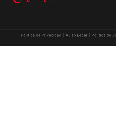
Política de Privacidad
Aviso Legal
Política de C