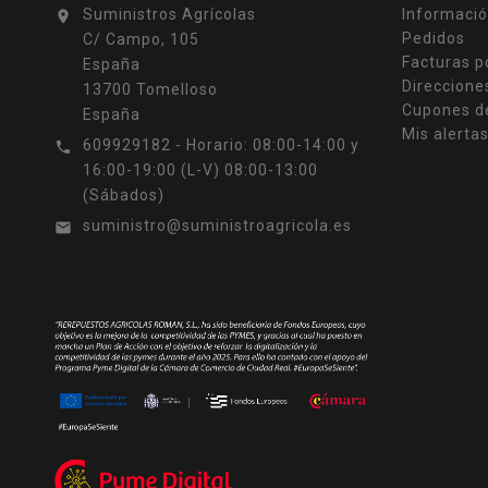
Suministros Agrícolas
Informació

Pedidos
C/ Campo, 105
Facturas p
España
Direccione
13700 Tomelloso
Cupones d
España
Mis alerta
609929182 - Horario: 08:00-14:00 y

16:00-19:00 (L-V) 08:00-13:00
(Sábados)
suministro@suministroagricola.es
