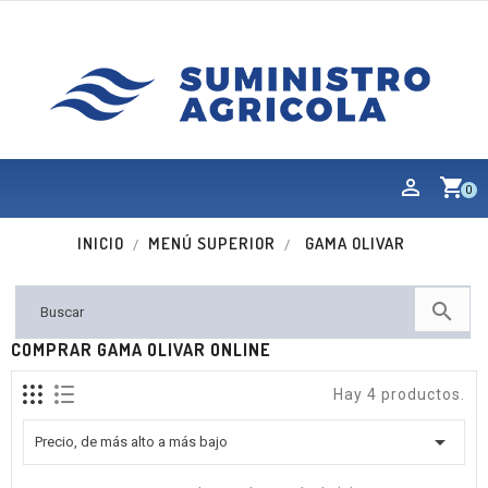
shopping_cart
0
INICIO
MENÚ SUPERIOR
GAMA OLIVAR

COMPRAR GAMA OLIVAR ONLINE
Hay 4 productos.

Precio, de más alto a más bajo