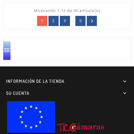
Mostrando 1-12 de 56 artículo(s)

1
2
3
…
5

INFORMACIÓN DE LA TIENDA

SU CUENTA
