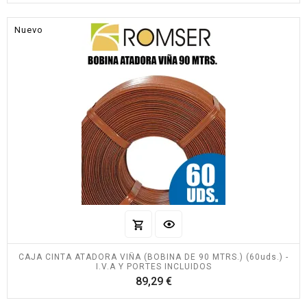
Nuevo
CAJA CINTA ATADORA VIÑA (BOBINA DE 90 MTRS.) (60uds.) -
I.V.A Y PORTES INCLUIDOS
Precio
89,29 €