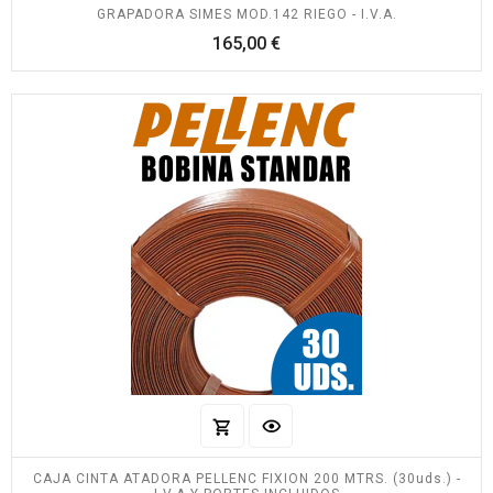
GRAPADORA SIMES MOD.142 RIEGO - I.V.A.
Precio
165,00 €
CAJA CINTA ATADORA PELLENC FIXION 200 MTRS. (30uds.) -