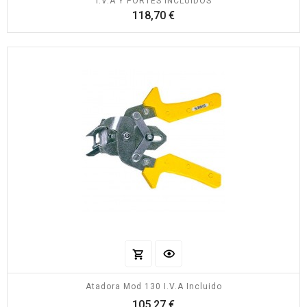
I.V.A Y PORTES INCLUIDOS
Precio
118,70 €
Atadora Mod 130 I.V.A Incluido
Precio
105,27 €