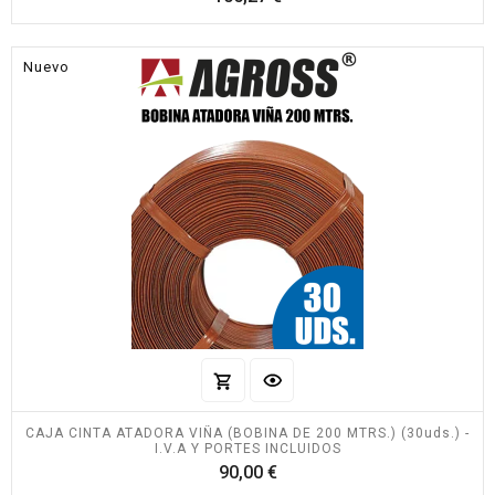
Nuevo
CAJA CINTA ATADORA VIÑA (BOBINA DE 200 MTRS.) (30uds.) -
I.V.A Y PORTES INCLUIDOS
Precio
90,00 €