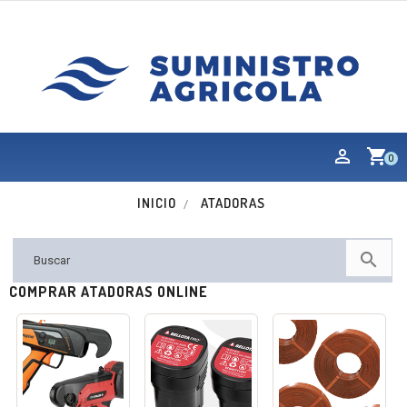
shopping_cart
0
INICIO
ATADORAS

COMPRAR ATADORAS ONLINE