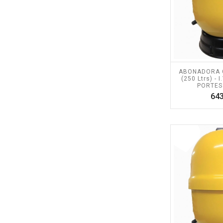
ABONADORA 
(250 Ltrs) - 
PORTES
643