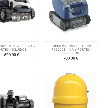
ONDOS RE 4300 - IVA Y
LIMPIAFONDOS ELÉCTRICO
ORTES INCLUIDOS
RG3200T - IVA Y PORTES
INCLUIDOS
Precio
890,00 €
Precio
700,00 €