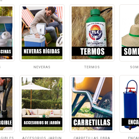
S
NEVERAS
TERMOS
SOM
GIBLES
ACCESORIOS JARDIN
CARRETILLAS OBRA
ENCA