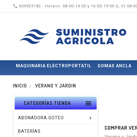

609929182 - Horario: 08:00-14:00 y 16:00-19:00 (L-V) 08:
MAQUINARIA ELECTROPORTATIL
GOMAS ANCLA
INICIO
VERANO Y JARDIN

CATEGORÍAS TIENDA
ABONADORA GOTEO
COMPRAR VER
BATERÍAS
Verano y Jard