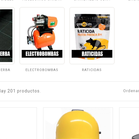
IERBA
ELECTROBOMBAS
RATICIDAS
Hay 201 productos.
Ordenar