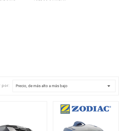

 por:
Precio, de más alto a más bajo