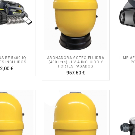
S RF 5400 IQ -
ABONADORA GOTEO FLUIDRA
LIMPIAF
ES INCLUIDOS
(400 Ltrs) - I.V.A INCLUIDO Y
P
PORTES PAGADOS
Precio
2,00 €
Precio
957,60 €