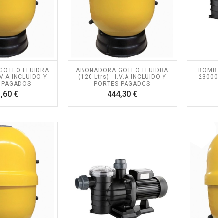
GOTEO FLUIDRA
ABONADORA GOTEO FLUIDRA
BOMBA
I.V.A INCLUIDO Y
(120 Ltrs) - I.V.A INCLUIDO Y
23000
 PAGADOS
PORTES PAGADOS
Precio
Precio
,60 €
444,30 €