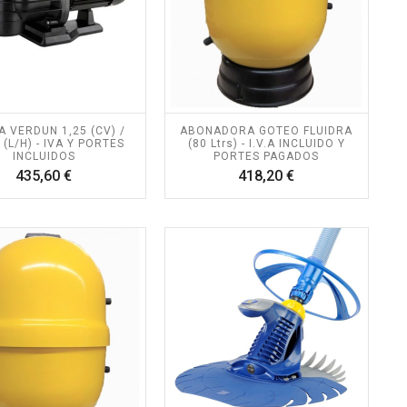
 VERDUN 1,25 (CV) /
ABONADORA GOTEO FLUIDRA
 (L/H) - IVA Y PORTES
(80 Ltrs) - I.V.A INCLUIDO Y
INCLUIDOS
PORTES PAGADOS
Precio
Precio
435,60 €
418,20 €