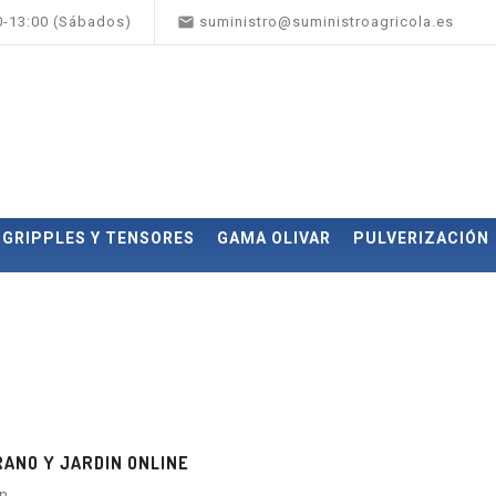

00-13:00 (Sábados)
suministro@suministroagricola.es
GRIPPLES Y TENSORES
GAMA OLIVAR
PULVERIZACIÓN
ANO Y JARDIN ONLINE
in