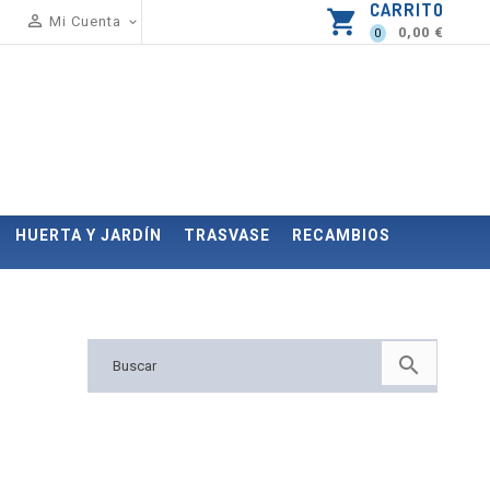
CARRITO
shopping_cart

Mi Cuenta

0,00 €
0
HUERTA Y JARDÍN
TRASVASE
RECAMBIOS
