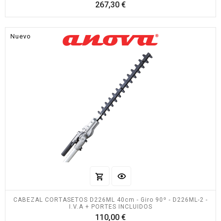
Precio
267,30 €
Nuevo
CABEZAL CORTASETOS D226ML 40cm - Giro 90º - D226ML-2 -
I.V.A + PORTES INCLUIDOS
Precio
110,00 €