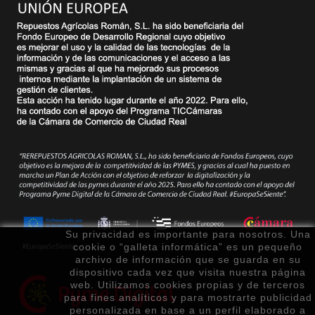
Su privacidad es importante para nosotros. Una
cookie o “galleta informática” es un pequeño
archivo de información que se guarda en su
dispositivo cada vez que visita nuestra página
web. Utilizamos cookies propias y de terceros
para fines analíticos y para mostrarte publicidad
personalizada en base a un perfil elaborado a