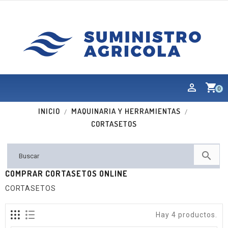
shopping_cart
0
INICIO
MAQUINARIA Y HERRAMIENTAS
CORTASETOS

COMPRAR CORTASETOS ONLINE
CORTASETOS
Hay 4 productos.