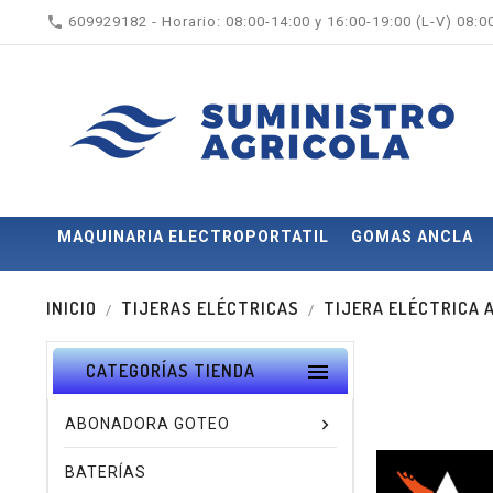

609929182 - Horario: 08:00-14:00 y 16:00-19:00 (L-V) 08:
MAQUINARIA ELECTROPORTATIL
GOMAS ANCLA
INICIO
TIJERAS ELÉCTRICAS
TIJERA ELÉCTRICA 

CATEGORÍAS TIENDA
ABONADORA GOTEO
BATERÍAS
Nuevo