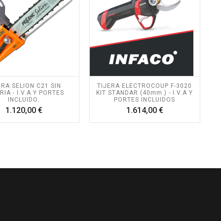
RRA SELION C21 SIN
TIJERA ELECTROCOUP F-3020
RIA - I.V.A Y PORTES
KIT STANDAR (40mm.) - I.V.A Y
INCLUIDO.
PORTES INCLUIDOS
Precio
Precio
1.120,00 €
1.614,00 €