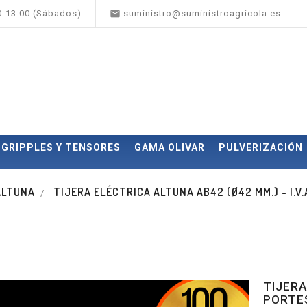

00-13:00 (Sábados)
suministro@suministroagricola.es
GRIPPLES Y TENSORES
GAMA OLIVAR
PULVERIZACIÓN
ALTUNA
TIJERA ELÉCTRICA ALTUNA AB42 (Ø42 MM.) - I.V
TIJERA
PORTE