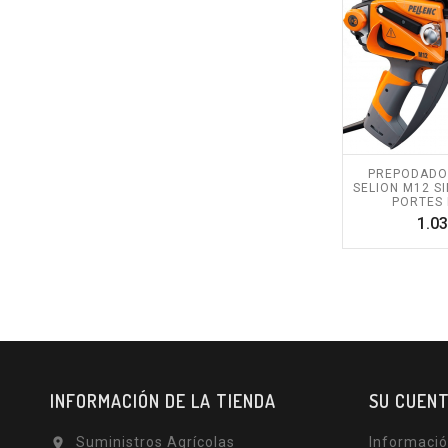
PREPODADO
SELION M12 SI
PORTES 
1.03
INFORMACIÓN DE LA TIENDA
SU CUEN
Suministros Agrícolas
Informació
