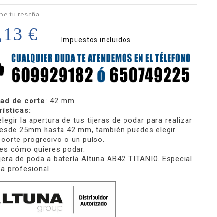
be tu reseña
,13 €
Impuestos incluidos
ad de corte:
42 mm
ísticas:
legir la apertura de tus tijeras de podar para realizar
desde 25mm hasta 42 mm, también puedes elegir
 corte progresivo o un pulso.
es cómo quieres podar.
jera de poda a batería Altuna AB42 TITANIO. Especial
a profesional.