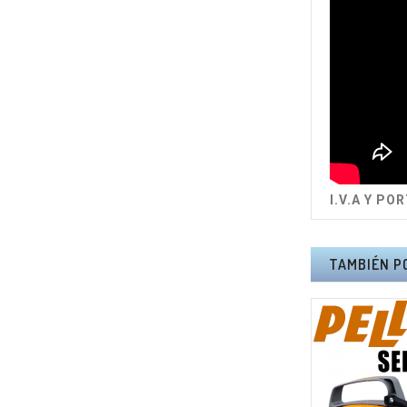
I.V.A Y PO
TAMBIÉN P