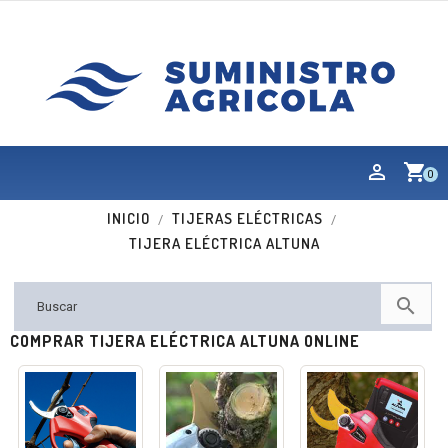
shopping_cart
0
INICIO
TIJERAS ELÉCTRICAS
TIJERA ELÉCTRICA ALTUNA

COMPRAR TIJERA ELÉCTRICA ALTUNA ONLINE