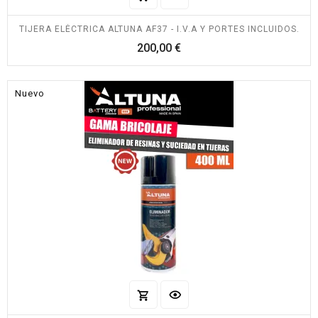
TIJERA ELÉCTRICA ALTUNA AF37 - I.V.A Y PORTES INCLUIDOS.
Precio
200,00 €
Nuevo