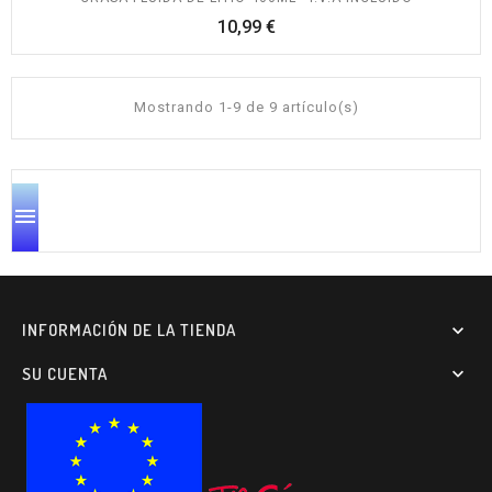
Precio
10,99 €
Mostrando 1-9 de 9 artículo(s)

INFORMACIÓN DE LA TIENDA

SU CUENTA
