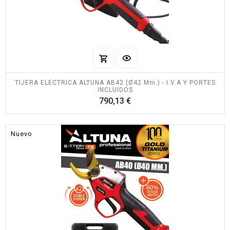
TIJERA ELÉCTRICA ALTUNA AB42 (Ø42 Mm.) - I.V.A Y PORTES
INCLUIDOS
Precio
790,13 €
Nuevo