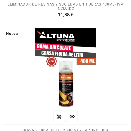
ELIMINADOR DE RESINAS Y SUCIEDAD EN TIJERAS 400ML- IVA
INCLUIDO
Precio
11,88 €
Nuevo
GRASA FLUIDA DE LITIO 400ML - I.V.A INCLUIDO