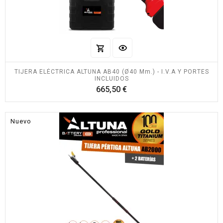
TIJERA ELÉCTRICA ALTUNA AB40 (Ø40 Mm.) - I.V.A Y PORTES
INCLUIDOS
Precio
665,50 €
Nuevo