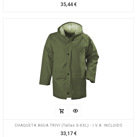
Precio
35,44 €
CHAQUETA AGUA TRIVI (Tallas S-XXL) - I.V.A. INCLUIDO
Precio
33,17 €