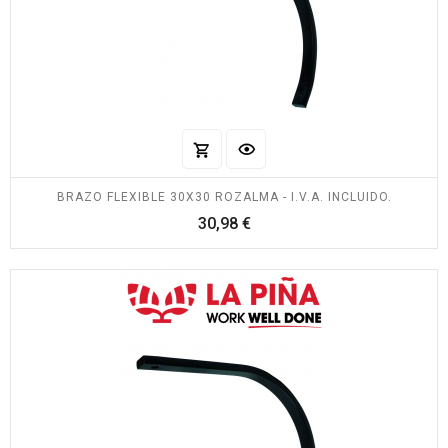
BRAZO FLEXIBLE 30X30 ROZALMA - I.V.A. INCLUIDO.
Precio
30,98 €