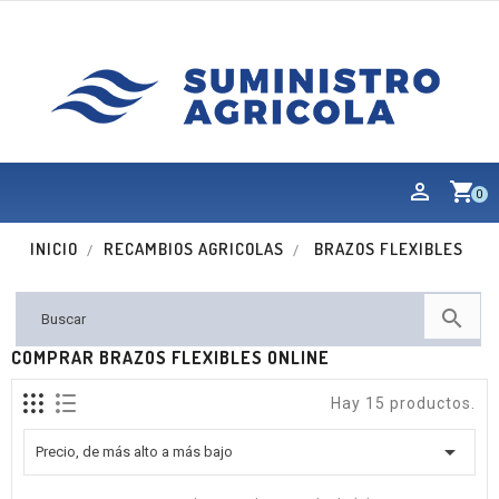
shopping_cart
0
INICIO
RECAMBIOS AGRICOLAS
BRAZOS FLEXIBLES

COMPRAR BRAZOS FLEXIBLES ONLINE
Hay 15 productos.

Precio, de más alto a más bajo