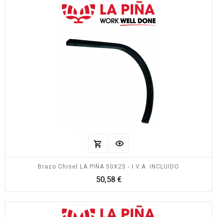
Brazo Chisel LA PIÑA 50X25 - I.V.A. INCLUIDO
Precio
50,58 €