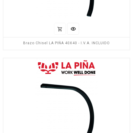
Brazo Chisel LA PIÑA 40X40 - I.V.A. INCLUIDO