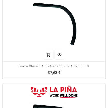
Brazo Chisel LA PIÑA 40X30 - I.V.A. INCLUIDO
Precio
37,63 €