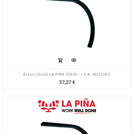
Brazo Chisel LA PIÑA 35X35 - I.V.A. INCLUIDO
Precio
37,27 €