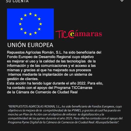
SU CUENTA
