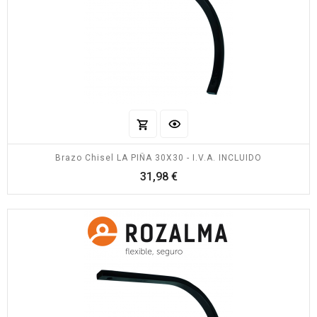
Brazo Chisel LA PIÑA 30X30 - I.V.A. INCLUIDO
Precio
31,98 €