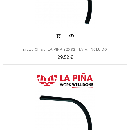
Brazo Chisel LA PIÑA 32X32 - I.V.A. INCLUIDO
Precio
29,52 €