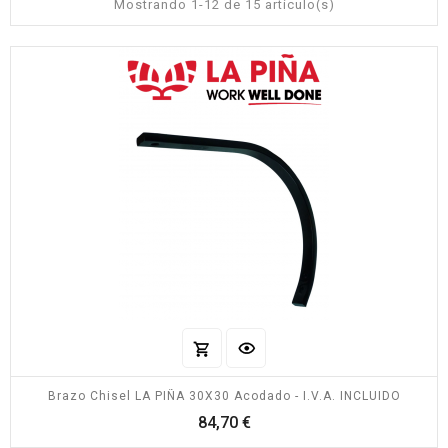
Mostrando 1-12 de 15 artículo(s)
Brazo Chisel LA PIÑA 30X30 Acodado - I.V.A. INCLUIDO
Precio
84,70 €