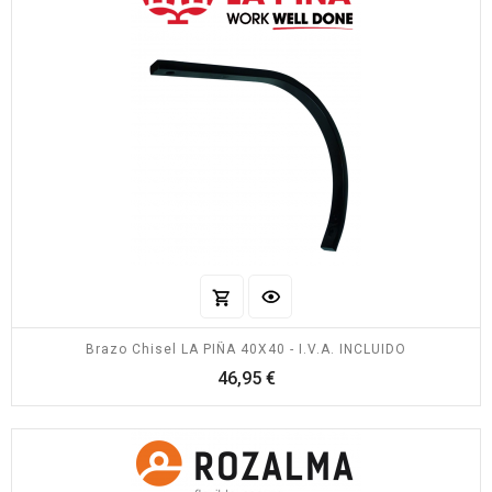
Brazo Chisel LA PIÑA 40X40 - I.V.A. INCLUIDO
Precio
46,95 €