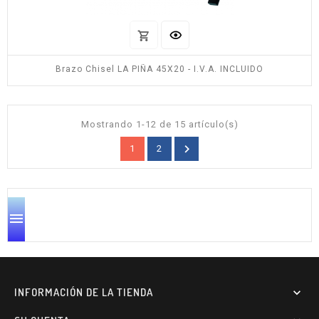
Brazo Chisel LA PIÑA 45X20 - I.V.A. INCLUIDO
Mostrando 1-12 de 15 artículo(s)

1
2

INFORMACIÓN DE LA TIENDA
