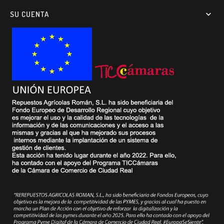
SU CUENTA
