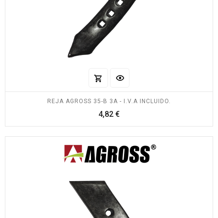
REJA AGROSS 35-B 3A - I.V.A INCLUIDO.
Precio
4,82 €