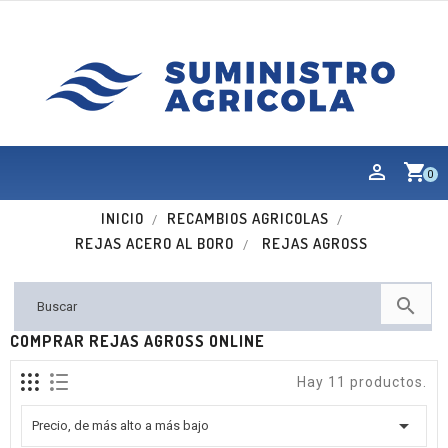
shopping_cart
0
INICIO
RECAMBIOS AGRICOLAS
REJAS ACERO AL BORO
REJAS AGROSS

COMPRAR REJAS AGROSS ONLINE
Hay 11 productos.

Precio, de más alto a más bajo