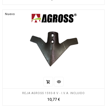
Nuevo
REJA AGROSS 1593-8 V - I.V.A. INCLUIDO
Precio
10,77 €