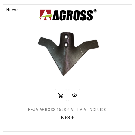
Nuevo
REJA AGROSS 1593-6 V - I.V.A. INCLUIDO
Precio
8,53 €