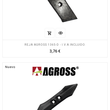
REJA AGROSS 1365-D - I.V.A INCLUIDO.
Precio
3,76 €
Nuevo