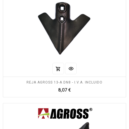
REJA AGROSS 13-A DN8 - I.V.A. INCLUIDO
Precio
8,07 €