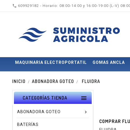

609929182 - Horario: 08:00-14:00 y 16:00-19:00 (L-V) 08:
MAQUINARIA ELECTROPORTATIL
GOMAS ANCLA
INICIO
ABONADORA GOTEO
FLUIDRA

CATEGORÍAS TIENDA
ABONADORA GOTEO
COMPRAR FLU
BATERÍAS
FLUIDRA