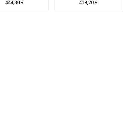
Precio
Precio
444,30 €
418,20 €