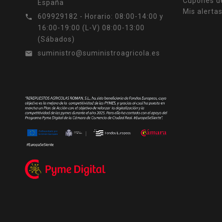
Cupones d
España
Mis alerta
609929182 - Horario: 08:00-14:00 y

16:00-19:00 (L-V) 08:00-13:00
(Sábados)
suministro@suministroagricola.es
