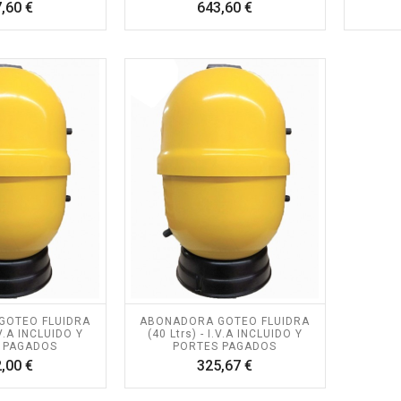
Precio
Precio
,60 €
643,60 €
GOTEO FLUIDRA
ABONADORA GOTEO FLUIDRA
I.V.A INCLUIDO Y
(40 Ltrs) - I.V.A INCLUIDO Y
 PAGADOS
PORTES PAGADOS
Precio
Precio
,00 €
325,67 €