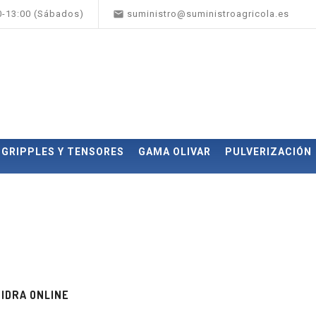

00-13:00 (Sábados)
suministro@suministroagricola.es
GRIPPLES Y TENSORES
GAMA OLIVAR
PULVERIZACIÓN
IDRA ONLINE