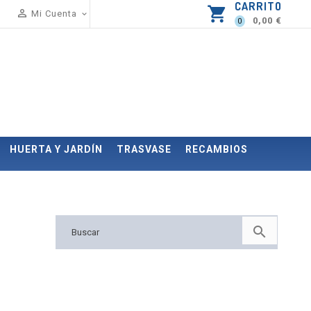
CARRITO
shopping_cart

Mi Cuenta

0,00 €
0
HUERTA Y JARDÍN
TRASVASE
RECAMBIOS
