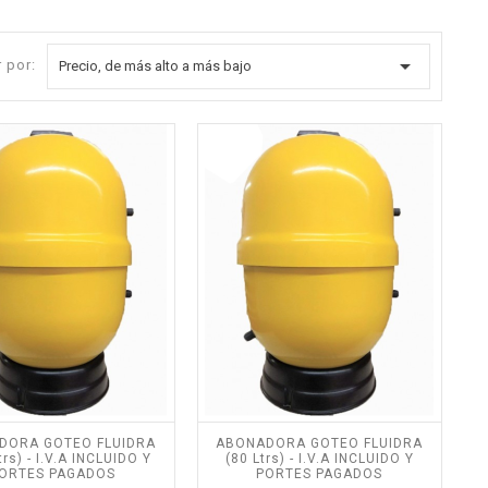

 por:
Precio, de más alto a más bajo
DORA GOTEO FLUIDRA
ABONADORA GOTEO FLUIDRA
trs) - I.V.A INCLUIDO Y
(80 Ltrs) - I.V.A INCLUIDO Y
ORTES PAGADOS
PORTES PAGADOS