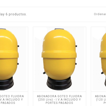
Hay 6 productos.
Ordenar
GOTEO FLUIDRA
ABONADORA GOTEO FLUIDRA
ABONA
I.V.A INCLUIDO Y
(250 Ltrs) - I.V.A INCLUIDO Y
(120 L
 PAGADOS
PORTES PAGADOS
P