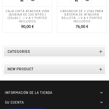
CAJA CINTA ATADORA VIÑA
CARGADOR DE 2 VÍAS PARA
(BOBINA DE 200 MTRS.)
BATERÍA DE ATADORA
(30uds.) - I.V.A Y PORTES
BELLOTA - I.V.A Y PORTES
INCLUIDOS
INCLUIDOS
Precio
Precio
90,00 €
76,00 €

CATEGORIES

NEW PRODUCT
INFORMACIÓN DE LA TIENDA

SU CUENTA
