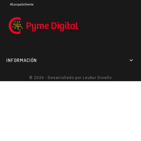
INFORMACIÓN

© 2026 - Desarrollado por
Leubur Diseño