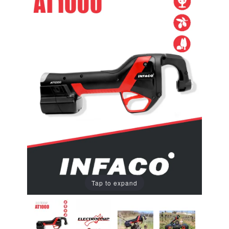
Tap to expand