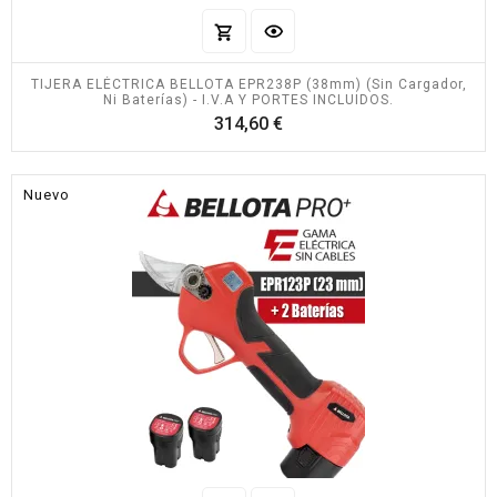
TIJERA ELÉCTRICA BELLOTA EPR238P (38mm) (Sin Cargador,
Ni Baterías) - I.V.A Y PORTES INCLUIDOS.
Precio
314,60 €
Nuevo