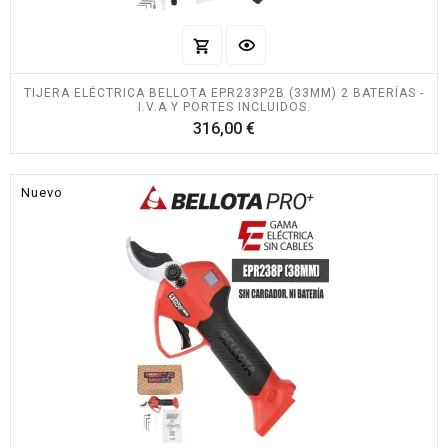
TIJERA ELÉCTRICA BELLOTA EPR233P2B (33MM) 2 BATERÍAS -
I.V.A Y PORTES INCLUIDOS.
Precio
316,00 €
Nuevo