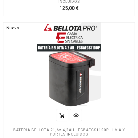
INCLUIDOS
Precio
125,00 €
Nuevo
BATERÍA BELLOTA 21,6v 4,2AH - ECBAECS1100P - I.V.A Y
PORTES INCLUIDOS