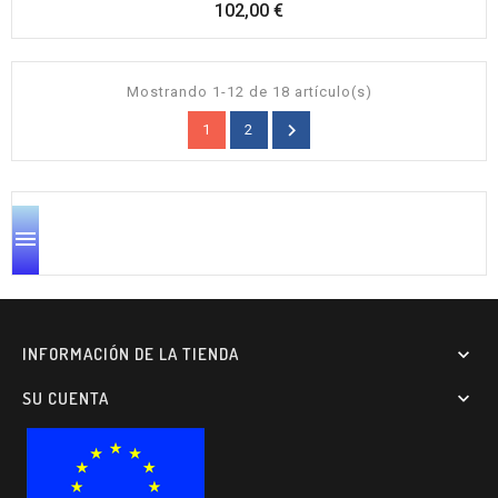
Precio
102,00 €
Mostrando 1-12 de 18 artículo(s)

1
2

INFORMACIÓN DE LA TIENDA

SU CUENTA
