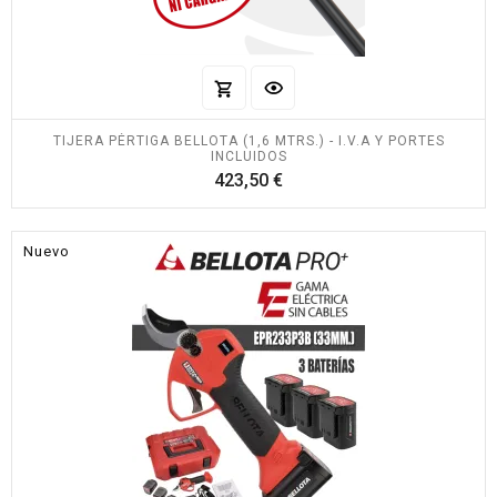
TIJERA PÉRTIGA BELLOTA (1,6 MTRS.) - I.V.A Y PORTES
INCLUIDOS
Precio
423,50 €
Nuevo