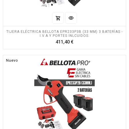
TIJERA ELÉCTRICA BELLOTA EPR233P3B (33 MM) 3 BATERÍAS -
I.V.A Y PORTES INLCUIDOS.
Precio
411,40 €
Nuevo