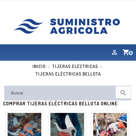
shopping_cart
0
INICIO
TIJERAS ELÉCTRICAS
TIJERAS ELÉCTRICAS BELLOTA

COMPRAR TIJERAS ELÉCTRICAS BELLOTA ONLINE