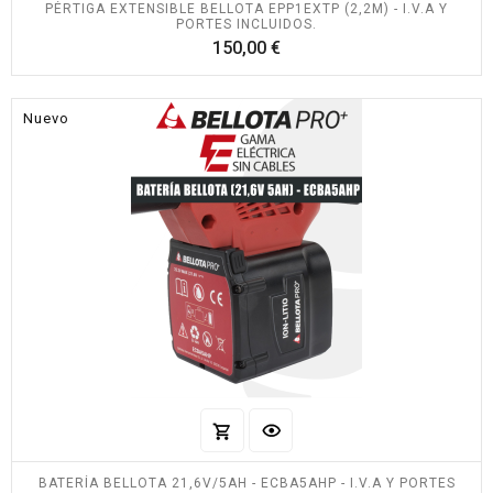
PÉRTIGA EXTENSIBLE BELLOTA EPP1EXTP (2,2M) - I.V.A Y
PORTES INCLUIDOS.
Precio
150,00 €
Nuevo
BATERÍA BELLOTA 21,6V/5AH - ECBA5AHP - I.V.A Y PORTES