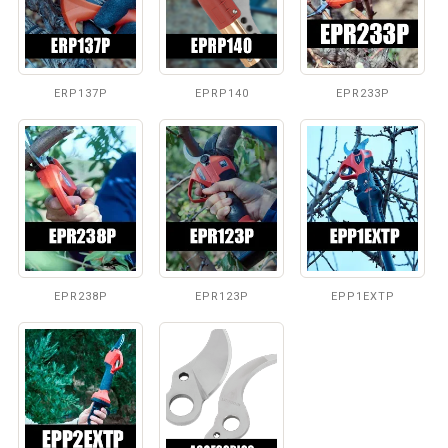
ERP137P
EPRP140
EPR233P
EPR238P
EPR123P
EPP1EXTP