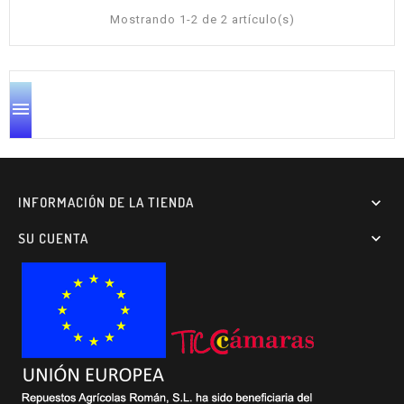
Mostrando 1-2 de 2 artículo(s)

INFORMACIÓN DE LA TIENDA

SU CUENTA
