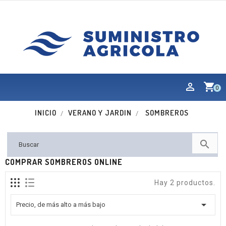
shopping_cart
0
INICIO
VERANO Y JARDIN
SOMBREROS

COMPRAR SOMBREROS ONLINE
Hay 2 productos.

Precio, de más alto a más bajo