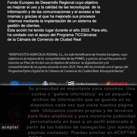
Su privacidad es importante para nosotros. Una
cookie o “galleta informática” es un pequeño
archivo de información que se guarda en su
dispositivo cada vez que visita nuestra página
web. Utilizamos cookies propias y de terceros
para fines analíticos y para mostrarte publicidad
personalizada en base a un perfil elaborado a
aceptar
partir de tus hábitos de navegación (por ejemplo,
páginas visitadas). Puedes pinchar en ACEPTAR