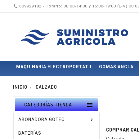

609929182 - Horario: 08:00-14:00 y 16:00-19:00 (L-V) 08:
MAQUINARIA ELECTROPORTATIL
GOMAS ANCLA
INICIO
CALZADO

CATEGORÍAS TIENDA
ABONADORA GOTEO
COMPRAR CAL
BATERÍAS
Calzado