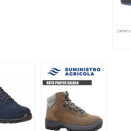
ZAPATO
-