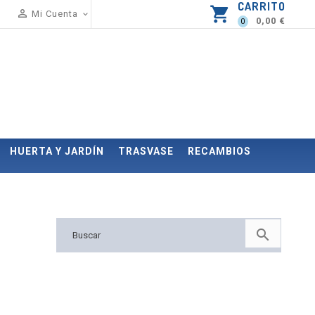
CARRITO
shopping_cart

Mi Cuenta

0,00 €
0
HUERTA Y JARDÍN
TRASVASE
RECAMBIOS
