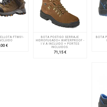
ELLOTA FTW01-
BOTA POSTIGO SERRAJE
BOTA P
INCLUIDO
HIDROFUGADO+ WATERPROOF -
I.V.A INCLUIDO + PORTES
Precio
,00 €
INCLUIDOS.
Precio
71,15 €