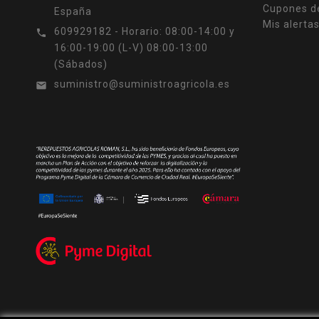
Cupones d
España
Mis alerta
609929182 - Horario: 08:00-14:00 y

16:00-19:00 (L-V) 08:00-13:00
(Sábados)
suministro@suministroagricola.es
