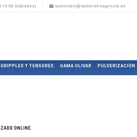

00-13:00 (Sábados)
suministro@suministroagricola.es
GRIPPLES Y TENSORES
GAMA OLIVAR
PULVERIZACIÓN
ZADO ONLINE