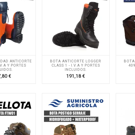
IDAD ANTICORTE
BOTA ANTICORTE LOGGER
BOTA
.V.A Y PORTES
CLASS 1 - I.V.A Y PORTES
409
UIDOS.
INCLUIDOS.
Precio
Precio
,80 €
191,18 €