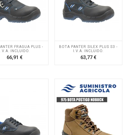
ANTER FRAGUA PLUS -
BOTA PANTER SILEX PLUS S3 -
I.V.A. INCLUIDO.
I.V.A. INCLUIDO.
Precio
Precio
66,91 €
63,77 €