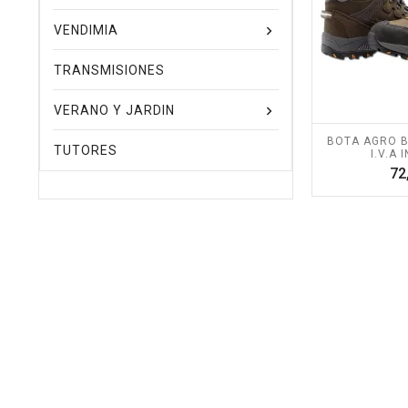
VENDIMIA
TRANSMISIONES
VERANO Y JARDIN
BOTA AGRO B
TUTORES
I.V.A 
72