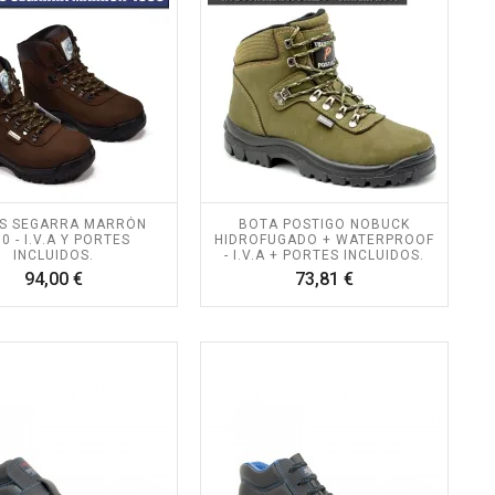
S SEGARRA MARRÓN
BOTA POSTIGO NOBUCK
0 - I.V.A Y PORTES
HIDROFUGADO + WATERPROOF
INCLUIDOS.
- I.V.A + PORTES INCLUIDOS.
Precio
Precio
94,00 €
73,81 €