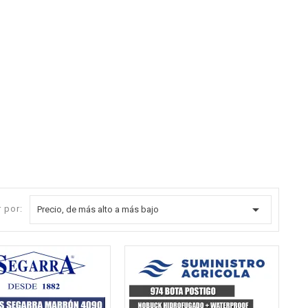

 por:
Precio, de más alto a más bajo