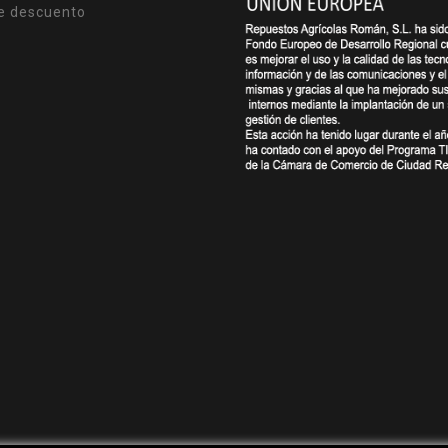
e descuento
s