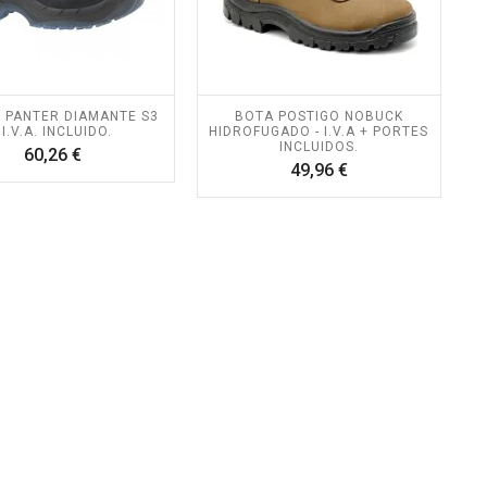
 PANTER DIAMANTE S3
BOTA POSTIGO NOBUCK
 I.V.A. INCLUIDO.
HIDROFUGADO - I.V.A + PORTES
INCLUIDOS.
Precio
60,26 €
Precio
49,96 €