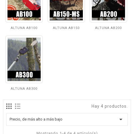
ALTUNA AB100
ALTUNA AB150
ALTUNA AB200
ALTUNA AB300
Hay 4 productos.

Precio, de más alto a más bajo
Mostrando 1-4 de 4 artículo(s)