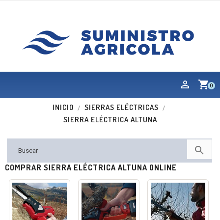
shopping_cart
0
INICIO
SIERRAS ELÉCTRICAS
SIERRA ELÉCTRICA ALTUNA

COMPRAR SIERRA ELÉCTRICA ALTUNA ONLINE