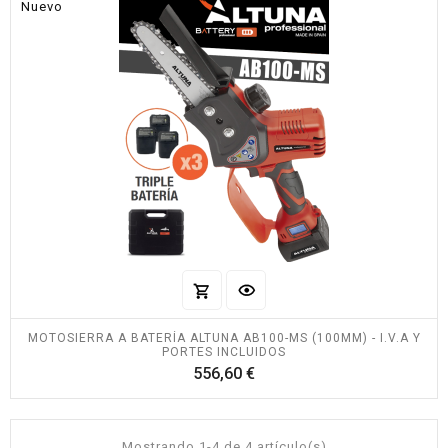
Nuevo
MOTOSIERRA A BATERÍA ALTUNA AB100-MS (100MM) - I.V.A Y
PORTES INCLUIDOS
Precio
556,60 €
Mostrando 1-4 de 4 artículo(s)