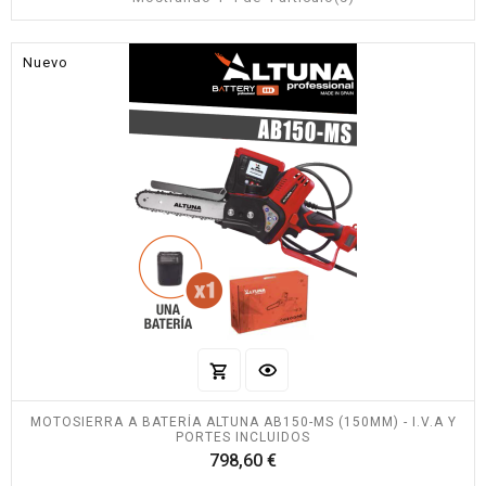
Nuevo
MOTOSIERRA A BATERÍA ALTUNA AB150-MS (150MM) - I.V.A Y
PORTES INCLUIDOS
Precio
798,60 €