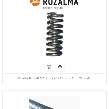
Muelle ROZALMA 200X96X18 - I.V.A. INCLUIDO.