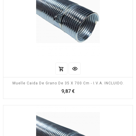
Muelle Caida De Grano De 35 X 700 Cm - I.V.A. INCLUIDO.
Precio
9,87 €