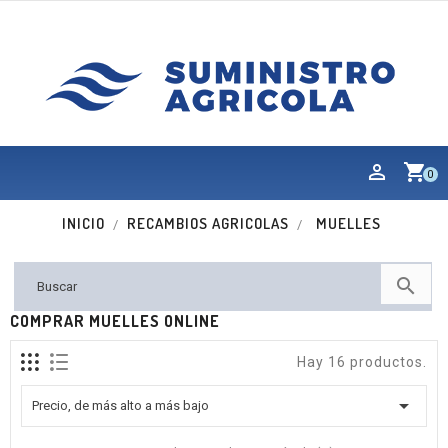
shopping_cart
0
INICIO
RECAMBIOS AGRICOLAS
MUELLES

COMPRAR MUELLES ONLINE
Hay 16 productos.

Precio, de más alto a más bajo