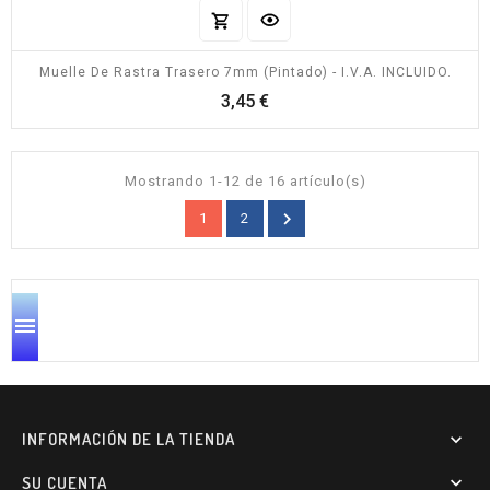
Muelle De Rastra Trasero 7mm (pintado) - I.V.A. INCLUIDO.
Precio
3,45 €
Mostrando 1-12 de 16 artículo(s)

1
2

INFORMACIÓN DE LA TIENDA

SU CUENTA
