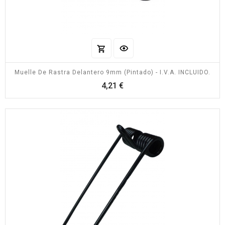
Muelle De Rastra Delantero 9mm (pintado) - I.V.A. INCLUIDO.
Precio
4,21 €