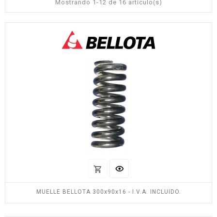
Mostrando 1-12 de 16 artículo(s)
MUELLE BELLOTA 300x90x16 - I.V.A. INCLUIDO.