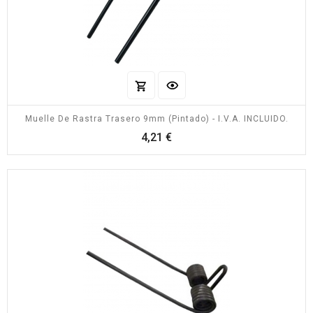
Muelle De Rastra Trasero 9mm (pintado) - I.V.A. INCLUIDO.
Precio
4,21 €