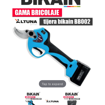
Tap to expand