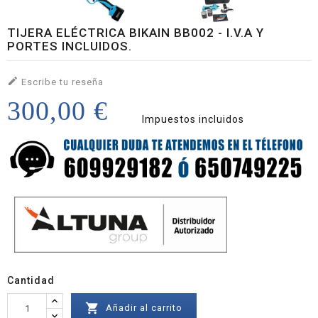
TIJERA ELÉCTRICA BIKAIN BB002 - I.V.A Y
PORTES INCLUIDOS.

Escribe tu reseña
300,00 €
Impuestos incluidos
Cantidad

Añadir al carrito