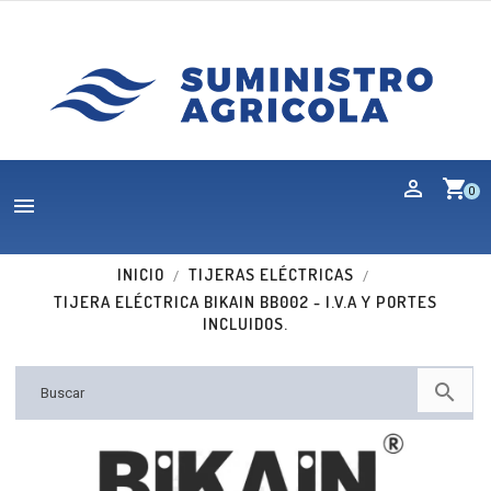
shopping_cart
0

INICIO
TIJERAS ELÉCTRICAS
TIJERA ELÉCTRICA BIKAIN BB002 - I.V.A Y PORTES
INCLUIDOS.

Nuevo