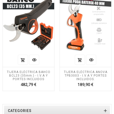
TIJERA ELÉCTRICA BAHCO
TIJERA ELÉCTRICA ANOVA
BCL23 (35mm.) - I.V.A Y
TPB3003 - I.V.A Y PORTES
PORTES INCLUIDOS
INCLUIDOS.
Precio
Precio
482,79 €
189,90 €

CATEGORIES