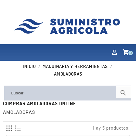
shopping_cart
0
INICIO
MAQUINARIA Y HERRAMIENTAS
AMOLADORAS

COMPRAR AMOLADORAS ONLINE
AMOLADORAS
Hay 5 productos.