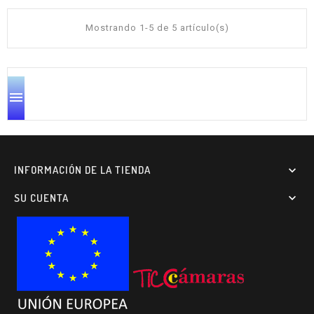
Mostrando 1-5 de 5 artículo(s)

INFORMACIÓN DE LA TIENDA

SU CUENTA
