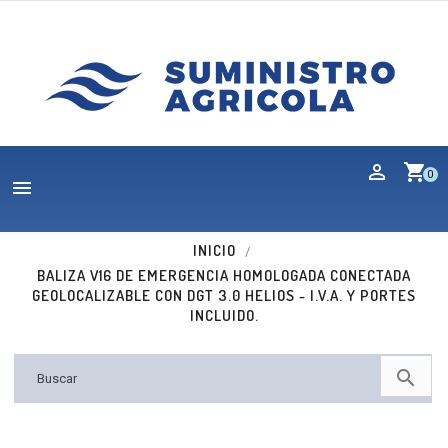
shopping_cart
0

INICIO
BALIZA V16 DE EMERGENCIA HOMOLOGADA CONECTADA
GEOLOCALIZABLE CON DGT 3.0 HELIOS - I.V.A. Y PORTES
INCLUIDO.

Nuevo