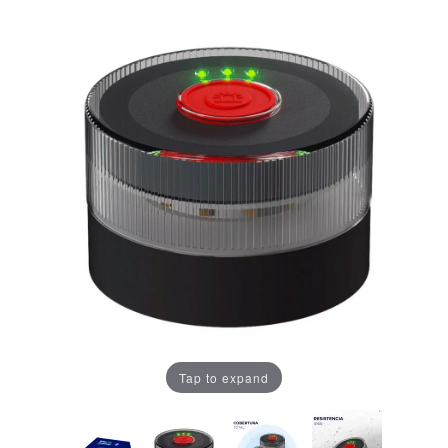
Tap to expand