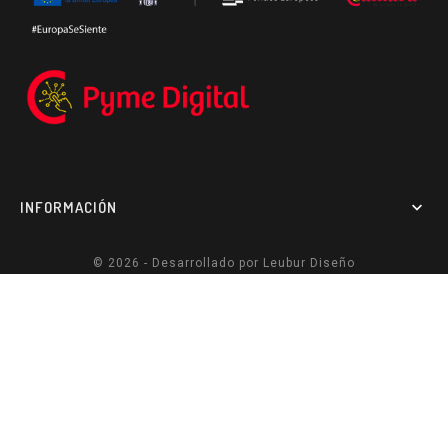
INFORMACIÓN

© 2026 - Desarrollado por
Leubur Diseño