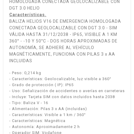
HOMOLOGADA CONECTADA GEOLOCALIZABLE CON
DGT 3.0 HELIO
Características.
BALIZA HELIOS V16 DE EMERGENCIA HOMOLOGADA
CONECTADA GEOLOCALIZABLE CON DGT 3.0 - SIM
VÁLIDA HASTA 31/12/2038 - IP65, VISIBLE A 1 KM
360° - -10 Y 50°C - DOS HORAS APROXIMADAS DE
AUTONOMÍA, SE ADHIERE AL VEHÍCULO
MAGNÉTICAMENTE, FUNCIONA CON PILAS 3 x AA
INCLUIDAS
- Peso: 0,214 kg
- Características: Geolocalizable, luz visible a 360°
- Grado de protección ( IP): IP65
- Uso: Señalización de accidentes o averías en carreteras
- Incluye: Tarjeta SIM con datos incluidos hasta 2038
- Tipo: Baliza V - 16
- Alimentación: Pilas 3 x AA (incluidas)
- Características: Visible a 1 km / 360°
- Características: Magnética
- Autonomía: Aproximadamente 2 h
- Operador SIM: Vodafone