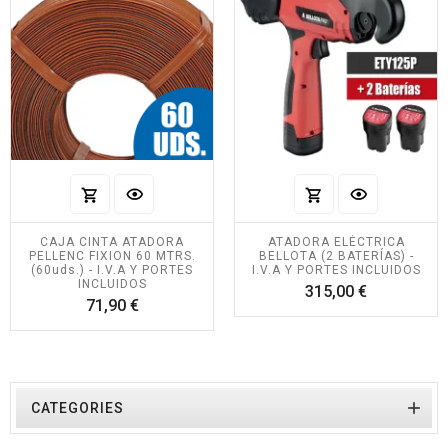
CAJA CINTA ATADORA
ATADORA ELÉCTRICA
PELLENC FIXION 60 MTRS.
BELLOTA (2 BATERÍAS) -
(60uds.) - I.V.A Y PORTES
I.V.A Y PORTES INCLUIDOS
INCLUIDOS
Precio
315,00 €
Precio
71,90 €

CATEGORIES