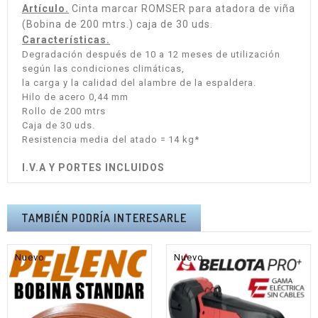
Artículo.
Cinta marcar ROMSER para atadora de viña
(Bobina de 200 mtrs.) caja de 30 uds.
Características.
Degradación después de 10 a 12 meses de utilización
según las condiciones climáticas,
la carga y la calidad del alambre de la espaldera.
Hilo de acero 0,44 mm
Rollo de 200 mtrs
Caja de 30 uds.
Resistencia media del atado = 14 kg*
I.V.A Y PORTES INCLUIDOS
TAMBIÉN PODRÍA INTERESARLE
Nuevo
Nuevo