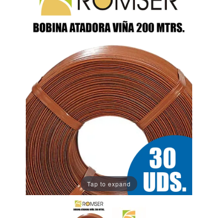
Tap to expand