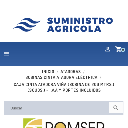
shopping_cart
0

INICIO
ATADORAS
BOBINAS CINTA ATADORA ELÉCTRICA
CAJA CINTA ATADORA VIÑA (BOBINA DE 200 MTRS.)
(30UDS.) - I.V.A Y PORTES INCLUIDOS

Nuevo