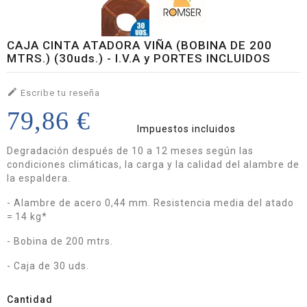
CAJA CINTA ATADORA VIÑA (BOBINA DE 200
MTRS.) (30uds.) - I.V.A y PORTES INCLUIDOS

Escribe tu reseña
79,86 €
Impuestos incluidos
Degradación después de 10 a 12 meses según las
condiciones climáticas, la carga y la calidad del alambre de
la espaldera.
- Alambre de acero 0,44 mm. Resistencia media del atado
= 14 kg*
- Bobina de 200 mtrs.
- Caja de 30 uds.
Cantidad