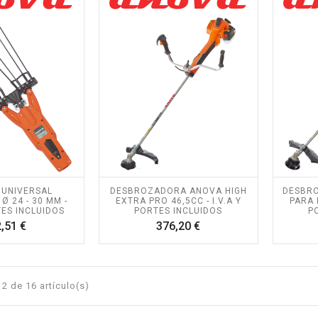
 UNIVERSAL
DESBROZADORA ANOVA HIGH
DESBR
 24 - 30 MM -
EXTRA PRO 46,5CC - I.V.A Y
PARA 
TES INCLUIDOS
PORTES INCLUIDOS
P
Precio
Precio
,51 €
376,20 €
2 de 16 artículo(s)