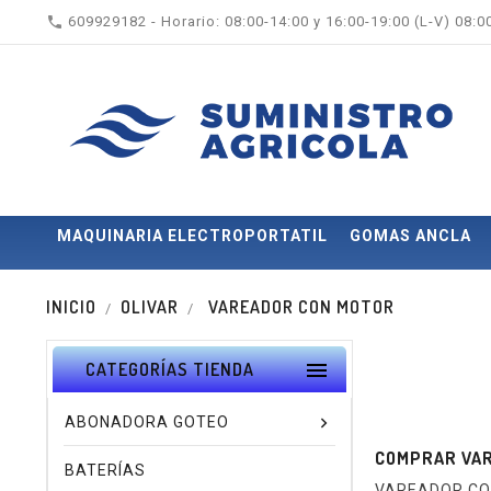

609929182 - Horario: 08:00-14:00 y 16:00-19:00 (L-V) 08:
MAQUINARIA ELECTROPORTATIL
GOMAS ANCLA
INICIO
OLIVAR
VAREADOR CON MOTOR

CATEGORÍAS TIENDA
ABONADORA GOTEO
COMPRAR VAR
BATERÍAS
VAREADOR C