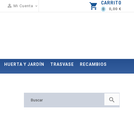
CARRITO
shopping_cart

Mi Cuenta

0,00 €
0
HUERTA Y JARDÍN
TRASVASE
RECAMBIOS
