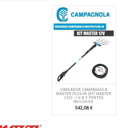
VAREADOR CAMPAGNOLA
MASTER PLUG-IN (KIT MASTER
12V) - I.V.A Y PORTES
INCLUIDOS.
Precio
542,08 €