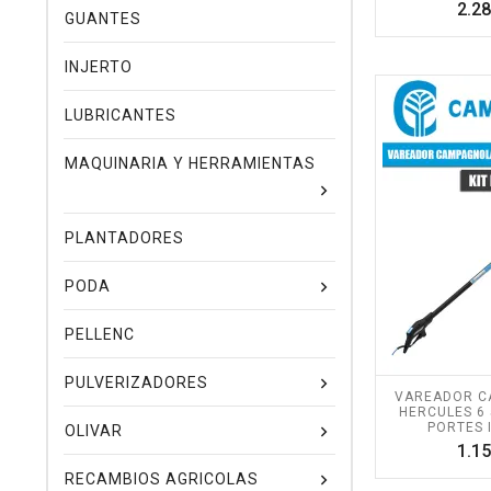
2.28
GUANTES
INJERTO
LUBRICANTES
MAQUINARIA Y HERRAMIENTAS
PLANTADORES
PODA
PELLENC
PULVERIZADORES
VAREADOR C
HERCULES 6 5
PORTES 
OLIVAR
1.15
RECAMBIOS AGRICOLAS