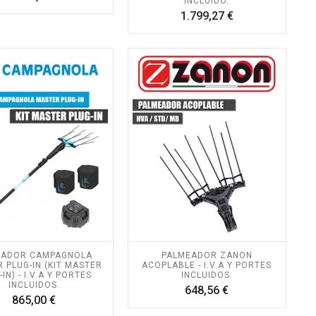
INCLUIDO.
Precio
1.799,27 €
EADOR CAMPAGNOLA
PALMEADOR ZANON
 PLUG-IN (KIT MASTER
ACOPLABLE - I.V.A Y PORTES
IN) - I.V.A Y PORTES
INCLUIDOS.
INCLUIDOS.
Precio
648,56 €
Precio
865,00 €