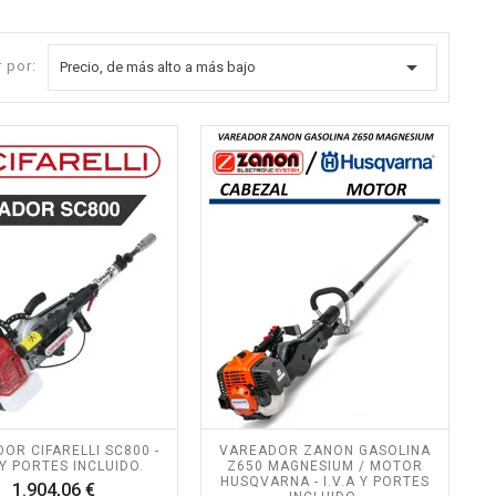

 por:
Precio, de más alto a más bajo
OR CIFARELLI SC800 -
VAREADOR ZANON GASOLINA
A Y PORTES INCLUIDO.
Z650 MAGNESIUM / MOTOR
HUSQVARNA - I.V.A Y PORTES
Precio
1.904,06 €