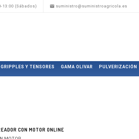

00-13:00 (Sábados)
suministro@suministroagricola.es
GRIPPLES Y TENSORES
GAMA OLIVAR
PULVERIZACIÓN
EADOR CON MOTOR ONLINE
ON MOTOR