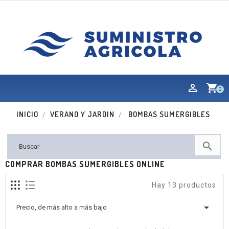
shopping_cart
0
INICIO
VERANO Y JARDIN
BOMBAS SUMERGIBLES

COMPRAR BOMBAS SUMERGIBLES ONLINE
Hay 13 productos.

Precio, de más alto a más bajo