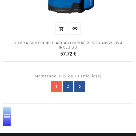
BOMBA SUMERGIBLE AGUAS LIMPIAS BLS-90-400W - IVA
INCLUIDO
Precio
57,72 €
Mostrando 1-12 de 13 artículo(s)

1
2
