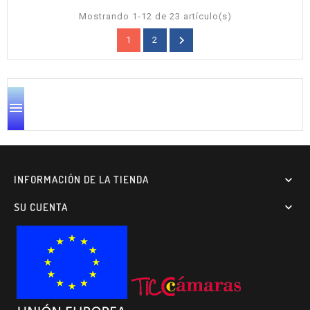
Mostrando 1-12 de 23 artículo(s)

1
2

INFORMACIÓN DE LA TIENDA

SU CUENTA
