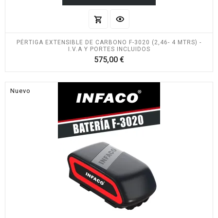
PÉRTIGA EXTENSIBLE DE CARBONO F-3020 (2,46- 4 MTRS) -
I.V.A Y PORTES INCLUIDOS
Precio
575,00 €
Nuevo