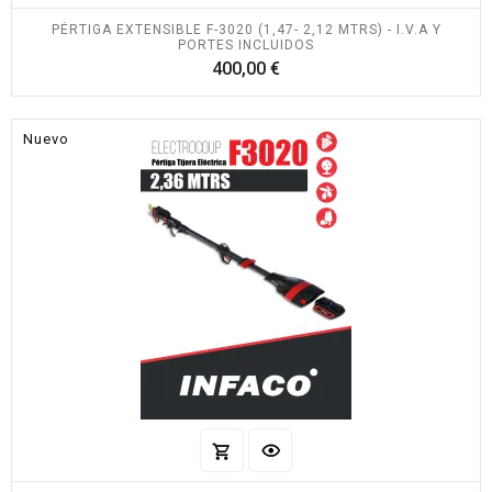
PÉRTIGA EXTENSIBLE F-3020 (1,47- 2,12 MTRS) - I.V.A Y
PORTES INCLUIDOS
Precio
400,00 €
Nuevo