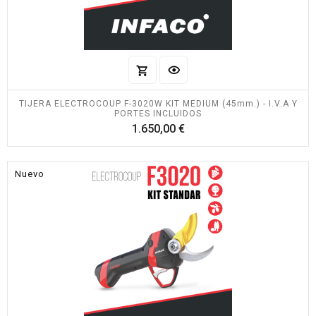
TIJERA ELECTROCOUP F-3020W KIT MEDIUM (45mm.) - I.V.A Y
PORTES INCLUIDOS
Precio
1.650,00 €
Nuevo