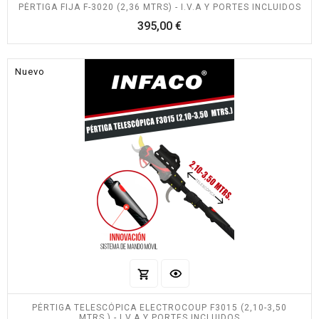
PÉRTIGA FIJA F-3020 (2,36 MTRS) - I.V.A Y PORTES INCLUIDOS
Precio
395,00 €
Nuevo
PÉRTIGA TELESCÓPICA ELECTROCOUP F3015 (2,10-3,50
MTRS.) - I.V.A Y PORTES INCLUIDOS