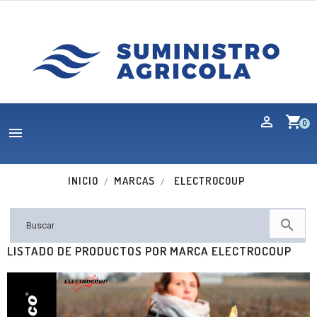
shopping_cart
0

INICIO
MARCAS
ELECTROCOUP

LISTADO DE PRODUCTOS POR MARCA ELECTROCOUP