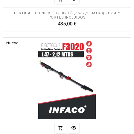
PÉRTIGA EXTENSIBLE F-3020 (1,56- 2,20 MTRS) - I.V.A Y
PORTES INCLUIDOS
Precio
435,00 €
Nuevo