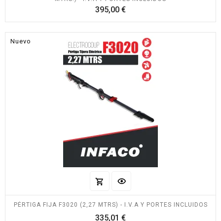
Precio
395,00 €
Nuevo
PÉRTIGA FIJA F3020 (2,27 MTRS) - I.V.A Y PORTES INCLUIDOS
Precio
335,01 €