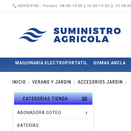

609929182 - Horario: 08:00-14:00 y 16:00-19:00 (L-V) 08:
MAQUINARIA ELECTROPORTATIL
GOMAS ANCLA
INICIO
VERANO Y JARDIN
ACCESORIOS JARDIN

CATEGORÍAS TIENDA
ABONADORA GOTEO
BATERÍAS