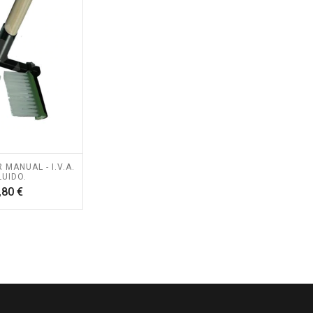
MANUAL - I.V.A.
LUIDO.
Precio
,80 €