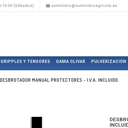

00-13:00 (Sábados)
suministro@suministroagricola.es
GRIPPLES Y TENSORES
GAMA OLIVAR
PULVERIZACIÓN
DESBROTADOR MANUAL PROTECTORES - I.V.A. INCLUIDO.
DESBRO
INCLUI