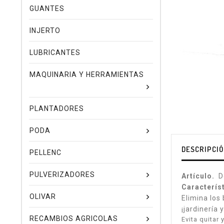
GUANTES
INJERTO
LUBRICANTES
MAQUINARIA Y HERRAMIENTAS
PLANTADORES
PODA
DESCRIPCI
PELLENC
PULVERIZADORES
Artículo.
D
Caracterís
OLIVAR
Elimina los
¡jardinería
RECAMBIOS AGRICOLAS
Evita quitar