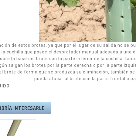
ación de estos brotes, ya que por el lugar de su salida no se p
 la cuchilla que posee el desbrotador manual adosada a una de 
bre la base del brote con la parte inferior de la cuchilla, tanto
gún salgan los brotes por la parte derecha o por la parte izquie
del brote de forma que se produzca su eliminación, también s
pueda atacar al brote con la parte frontal o par
UIDO.
ODRÍA INTERESARLE