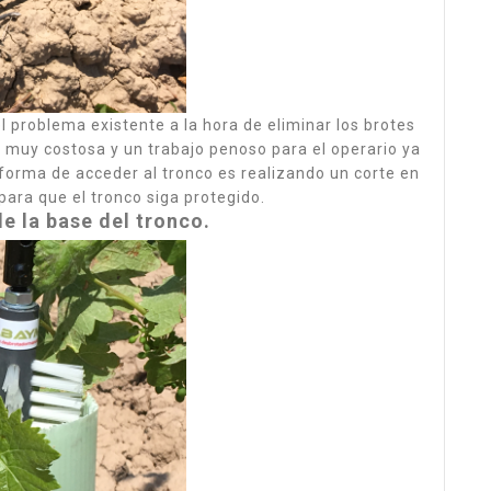
oblema existente a la hora de eliminar los brotes
 muy costosa y un trabajo penoso para el operario ya
forma de acceder al tronco es realizando un corte en
para que el tronco siga protegido.
e la base del tronco.