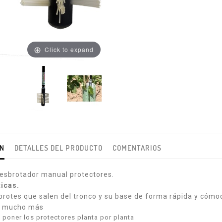
Click to expand
ÓN
DETALLES DEL PRODUCTO
COMENTARIOS
esbrotador manual protectores.
ticas.
 brotes que salen del tronco y su base de forma rápida y cómod
 y mucho más
 y poner los protectores planta por planta