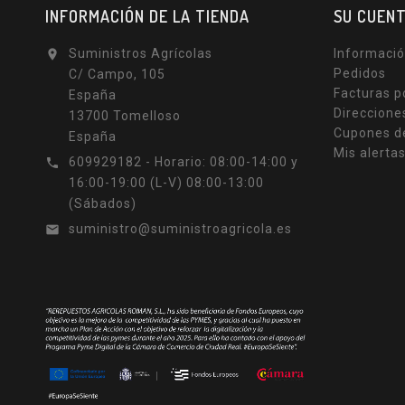
INFORMACIÓN DE LA TIENDA
SU CUEN
Suministros Agrícolas
Informació

Pedidos
C/ Campo, 105
Facturas p
España
Direccione
13700 Tomelloso
Cupones d
España
Mis alerta
609929182 - Horario: 08:00-14:00 y

16:00-19:00 (L-V) 08:00-13:00
(Sábados)
suministro@suministroagricola.es
