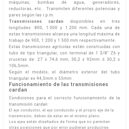
máquinas, bombas de agua, generadores,
reductoras, etc... Transmiten diferentes potencias y
pares según las r.p.m.
Transmisiones cardan
disponibles en tres
longitudes: 800, 1.000 y 1.200 mm. Cada una de
estas transmisiones alcanza una longitud máxima de
trabajo de 900, 1.200 y 1.500 mm respectivamente.
Estas
transmisiones agrícolas
están construidas con
tubo de tipo triangular, con terminal de 1 3/8" Z6 y
crucetas de: 27 x 74,6 mm, 30,2 x 92mm ó 30,2 x
106,5mm.
Según el modelo, el diámetro exterior del tubo
triangular es 44,5mm o 55mm.
Funcionamiento de las transmisiones
cardan
Condiciones para el correcto funcionamiento de la
transmisión cardan
:
El eje conductor, el eje conducido y el propio eje de la
transmisión, deben de estar en el mismo plano.
Los ejes están diseñados de forma que no permiten
otras posiciones que por error pudieran producirse.