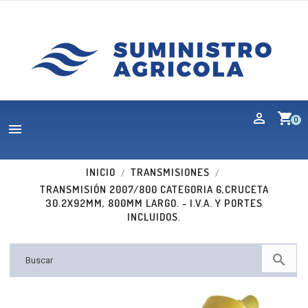
shopping_cart
0

INICIO
TRANSMISIONES
TRANSMISIÓN 2007/800 CATEGORIA 6,CRUCETA
30.2X92MM, 800MM LARGO. - I.V.A. Y PORTES
INCLUIDOS.
