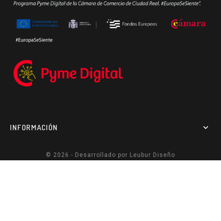
INFORMACIÓN

© 2026 - Desarrollado por
Leubur Diseño