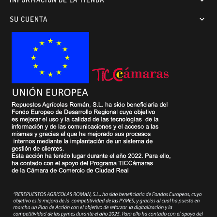
SU CUENTA
