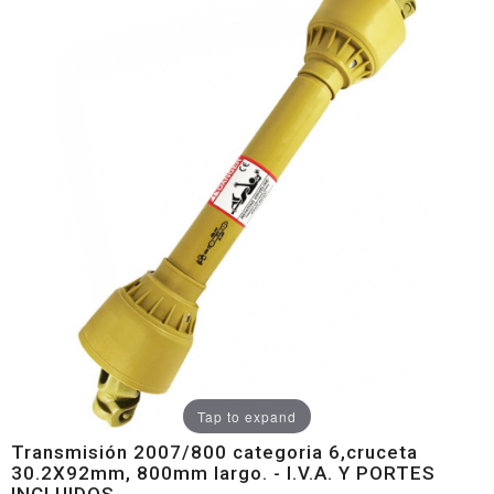
Tap to expand
Transmisión 2007/800 categoria 6,cruceta
30.2X92mm, 800mm largo. - I.V.A. Y PORTES