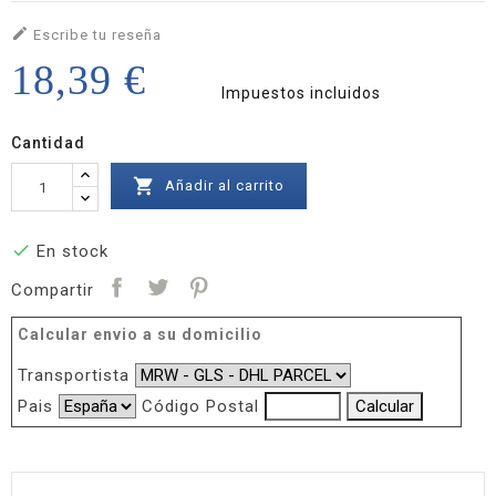

Escribe tu reseña
18,39 €
Impuestos incluidos
Cantidad

Añadir al carrito

En stock
Compartir
Calcular envio a su domicilio
Transportista
Pais
Código Postal