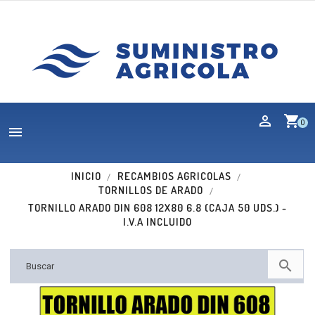
shopping_cart
0

INICIO
RECAMBIOS AGRICOLAS
TORNILLOS DE ARADO
TORNILLO ARADO DIN 608 12X80 6.8 (CAJA 50 UDS.) -
I.V.A INCLUIDO
