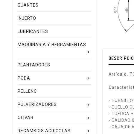
GUANTES
INJERTO
LUBRICANTES
MAQUINARIA Y HERRAMIENTAS
DESCRIPCI
PLANTADORES
Artículo.
TO
PODA
Caracterís
PELLENC
- TORNILL
PULVERIZADORES
- CUELLO 
- TUERCA 
OLIVAR
- CALIDAD 6
- CAJA DE 
RECAMBIOS AGRICOLAS