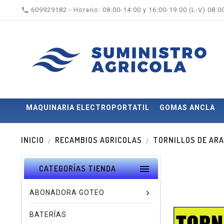

609929182 - Horario: 08:00-14:00 y 16:00-19:00 (L-V) 08:
MAQUINARIA ELECTROPORTATIL
GOMAS ANCLA
INICIO
RECAMBIOS AGRICOLAS
TORNILLOS DE AR

CATEGORÍAS TIENDA
ABONADORA GOTEO
BATERÍAS