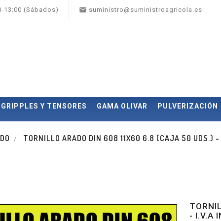

00-13:00 (Sábados)
suministro@suministroagricola.es
GRIPPLES Y TENSORES
GAMA OLIVAR
PULVERIZACIÓN
ADO
TORNILLO ARADO DIN 608 11X60 6.8 (CAJA 50 UDS.) - 
TORNIL
- I.V.A