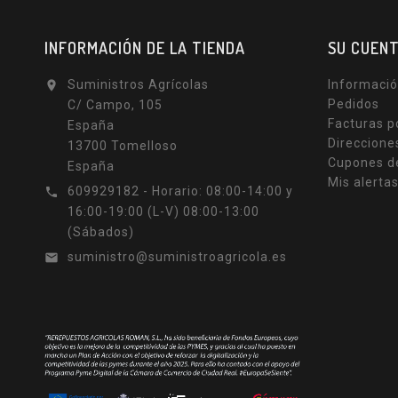
INFORMACIÓN DE LA TIENDA
SU CUEN
Suministros Agrícolas
Informació

Pedidos
C/ Campo, 105
Facturas p
España
Direccione
13700 Tomelloso
Cupones d
España
Mis alerta
609929182 - Horario: 08:00-14:00 y

16:00-19:00 (L-V) 08:00-13:00
(Sábados)
suministro@suministroagricola.es
