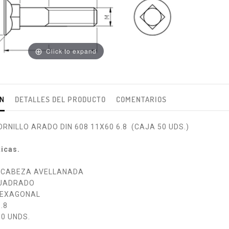
Click to expand
ÓN
DETALLES DEL PRODUCTO
COMENTARIOS
RNILLO ARADO DIN 608 11X60 6.8 (CAJA 50 UDS.)
ticas.
O CABEZA AVELLANADA
CUADRADO
HEXAGONAL
.8
50 UNDS.