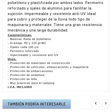
polietileno y plastificada por ambos lados. Perimetro
reforzado y ojales de aluminio para facilitar la
sujeción. Impermeable y resistente anti-UV. Ideal
para cubrir y proteger de la lluvia todo tipo de
maquinaria y materiales. Tiene una gran resistencia
mecánica y una larga durabilidad.
Características.
- Material: Rafia de polietileno
- Gramaje: 80 y 120 gr/M2
- Ojales cada 100 cm
- Perimetro reforzado
- Impermeable y resistente anti-UV
Usos.
- Protección de materiales de construcción
- Protección de vehículos, embarcaciones y maquinaria
- Protección de embarcaciones
- Protección de andamios
- Protección de leña
- Muy prácticas para el camping
I.V.A. INCLUIDO


TAMBIÉN PODRÍA INTERESARLE