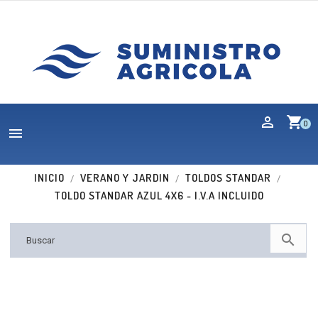
shopping_cart
0

INICIO
VERANO Y JARDIN
TOLDOS STANDAR
TOLDO STANDAR AZUL 4X6 - I.V.A INCLUIDO
