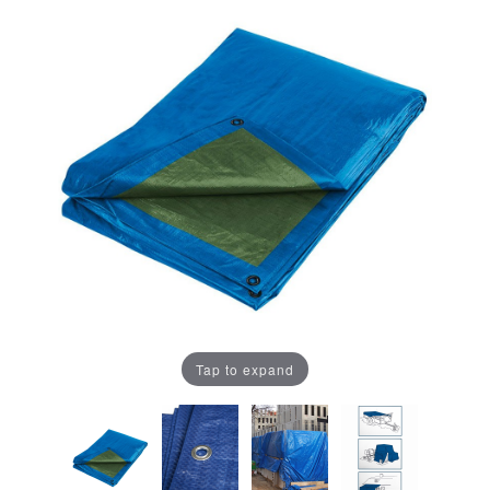
Tap to expand