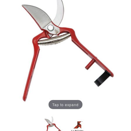
Tap to expand