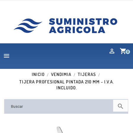
shopping_cart
0

INICIO
VENDIMIA
TIJERAS
TIJERA PROFESIONAL PINTADA 210 MM - I.V.A.
INCLUIDO.
