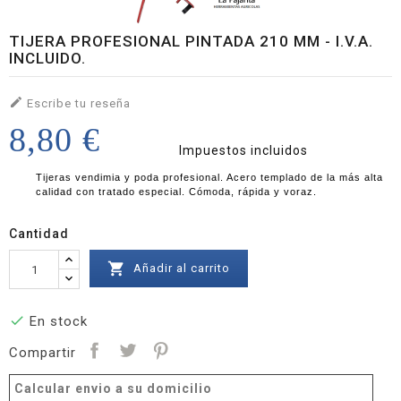
TIJERA PROFESIONAL PINTADA 210 MM - I.V.A.
INCLUIDO.

Escribe tu reseña
8,80 €
Impuestos incluidos
Tijeras vendimia y poda profesional. Acero templado de la más alta
calidad con tratado especial. Cómoda, rápida y voraz.
Cantidad

Añadir al carrito

En stock
Compartir
Calcular envio a su domicilio