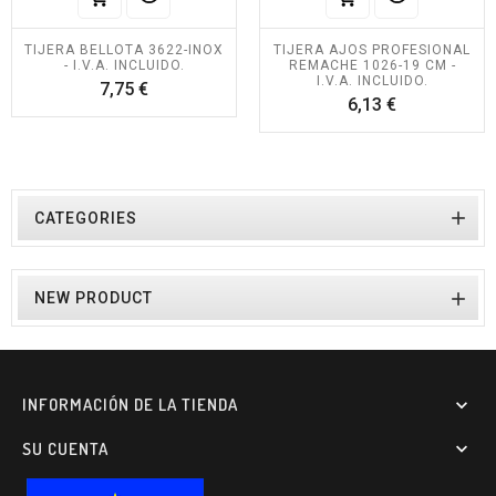
TIJERA BELLOTA 3622-INOX
TIJERA AJOS PROFESIONAL
- I.V.A. INCLUIDO.
REMACHE 1026-19 CM -
I.V.A. INCLUIDO.
Precio
7,75 €
Precio
6,13 €

CATEGORIES

NEW PRODUCT
INFORMACIÓN DE LA TIENDA

SU CUENTA
