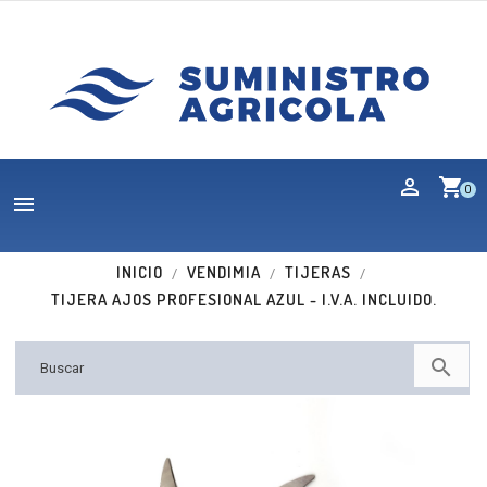
shopping_cart
0

INICIO
VENDIMIA
TIJERAS
TIJERA AJOS PROFESIONAL AZUL - I.V.A. INCLUIDO.
