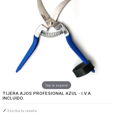
Tap to expand
TIJERA AJOS PROFESIONAL AZUL - I.V.A.
INCLUIDO.

Escribe tu reseña