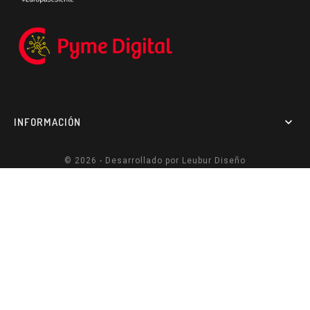
INFORMACIÓN

© 2026 - Desarrollado por
Leubur Diseño