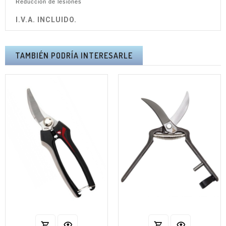
Reducción de lesiones
I.V.A. INCLUIDO.
TAMBIÉN PODRÍA INTERESARLE