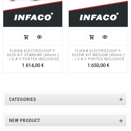
TIJERA ELECTROCOUP F-
TIJERA ELECTROCOUP F-
3020 KIT STANDAR (40mm.)
3020W KIT MEDIUM (45mm.)
- I.V.A Y PORTES INCLUIDOS
- I.V.A Y PORTES INCLUIDOS
Precio
Precio
1.614,00 €
1.650,00 €

CATEGORIES

NEW PRODUCT