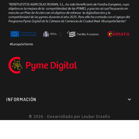
INFORMACIÓN

© 2026 - Desarrollado por
Leubur Diseño