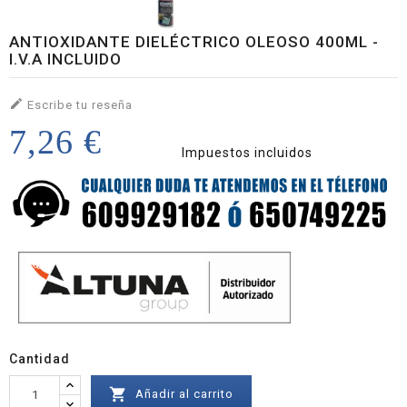
ANTIOXIDANTE DIELÉCTRICO OLEOSO 400ML -
I.V.A INCLUIDO

Escribe tu reseña
7,26 €
Impuestos incluidos
Cantidad

Añadir al carrito