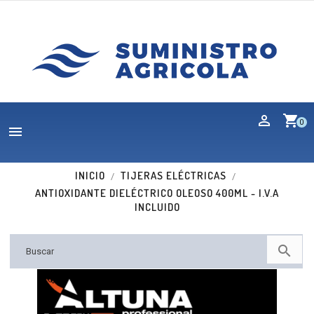
shopping_cart
0

INICIO
TIJERAS ELÉCTRICAS
ANTIOXIDANTE DIELÉCTRICO OLEOSO 400ML - I.V.A
INCLUIDO

Nuevo