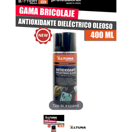
Tap to expand