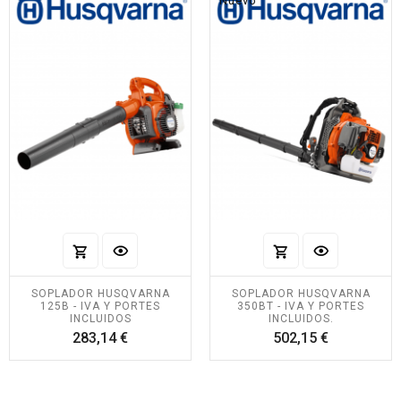
Nuevo
SOPLADOR HUSQVARNA
SOPLADOR HUSQVARNA
125B - IVA Y PORTES
350BT - IVA Y PORTES
INCLUIDOS
INCLUIDOS.
Precio
Precio
283,14 €
502,15 €