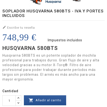
SOPLADOR HUSQVARNA 580BTS - IVA Y PORTES
INCLUIDOS

Escribe tu reseña
748,99 €
Impuestos incluidos
HUSQVARNA 580BTS
Husqvarna 580BTS es un potente soplador de mochila
profesional para trabajos duros. Gran flujo de aire y alta
velocidad gracias a su motor X-Torq®. Filtro de aire
profesional para poder trabajar durante períodos más
largos sin problemas. El arnés es más ancho para una
mayor ergonomía.
Cantidad

Añadir al carrito