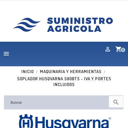
shopping_cart
0

INICIO
MAQUINARIA Y HERRAMIENTAS
SOPLADOR HUSQVARNA 580BTS - IVA Y PORTES
INCLUIDOS

Nuevo