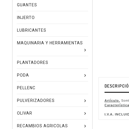
GUANTES
INJERTO
LUBRICANTES
MAQUINARIA Y HERRAMIENTAS
PLANTADORES
PODA
DESCRIPCI
PELLENC
PULVERIZADORES
Artículo.
Somb
Característica
OLIVAR
I.V.A. INCLUI
RECAMBIOS AGRICOLAS