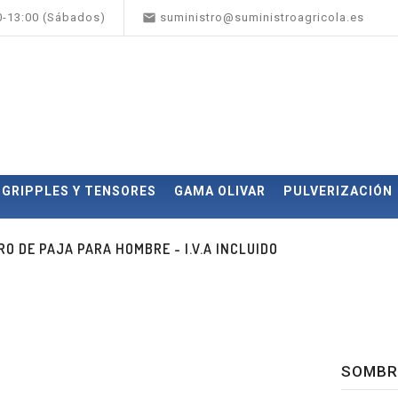

00-13:00 (Sábados)
suministro@suministroagricola.es
GRIPPLES Y TENSORES
GAMA OLIVAR
PULVERIZACIÓN
O DE PAJA PARA HOMBRE - I.V.A INCLUIDO
SOMBRE