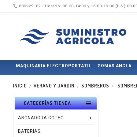

609929182 - Horario: 08:00-14:00 y 16:00-19:00 (L-V) 08:
MAQUINARIA ELECTROPORTATIL
GOMAS ANCLA
INICIO
VERANO Y JARDIN
SOMBREROS
SOMBRER

CATEGORÍAS TIENDA
ABONADORA GOTEO
BATERÍAS