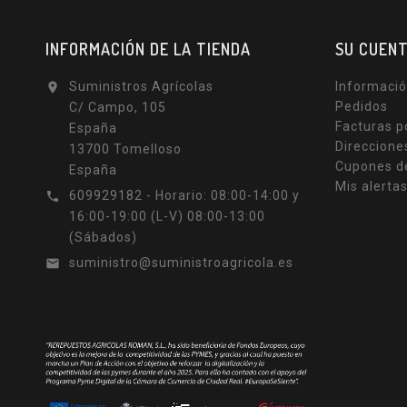
INFORMACIÓN DE LA TIENDA
SU CUEN
Suministros Agrícolas
Informació

Pedidos
C/ Campo, 105
Facturas p
España
Direccione
13700 Tomelloso
Cupones d
España
Mis alerta
609929182 - Horario: 08:00-14:00 y

16:00-19:00 (L-V) 08:00-13:00
(Sábados)
suministro@suministroagricola.es
