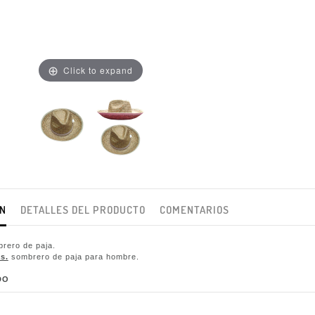
Click to expand
ÓN
DETALLES DEL PRODUCTO
COMENTARIOS
rero de paja.
s.
sombrero de paja para hombre.
DO