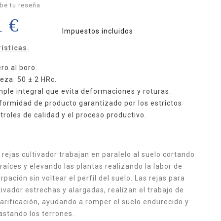
be tu reseña
1 €
Impuestos incluidos
ísticas.
ro al boro.
eza: 50 ± 2 HRc.
ple integral que evita deformaciones y roturas.
formidad de producto garantizado por los estrictos
troles de calidad y el proceso productivo.
 rejas cultivador trabajan en paralelo al suelo cortando
 raíces y elevando las plantas realizando la labor de
irpación sin voltear el perfil del suelo. Las rejas para
tivador estrechas y alargadas, realizan el trabajo de
arificación, ayudando a romper el suelo endurecido y
astando los terrones.