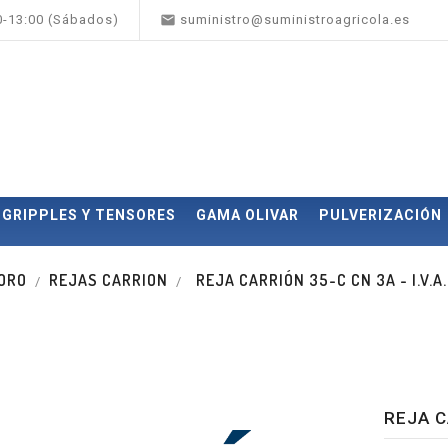

00-13:00 (Sábados)
suministro@suministroagricola.es
GRIPPLES Y TENSORES
GAMA OLIVAR
PULVERIZACIÓN
BORO
REJAS CARRION
REJA CARRIÓN 35-C CN 3A - I.V.A
REJA C