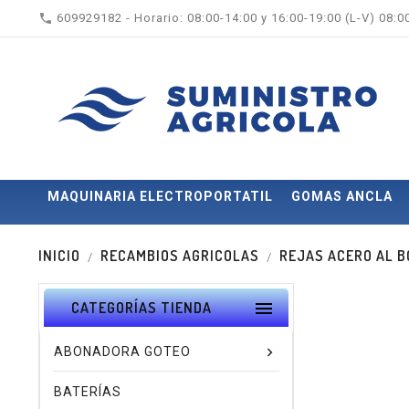

609929182 - Horario: 08:00-14:00 y 16:00-19:00 (L-V) 08:
MAQUINARIA ELECTROPORTATIL
GOMAS ANCLA
INICIO
RECAMBIOS AGRICOLAS
REJAS ACERO AL 

CATEGORÍAS TIENDA
ABONADORA GOTEO
BATERÍAS