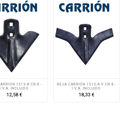
ARRIÓN 1513-A CN 8 -
REJA CARRIÓN 1513-A V CN 8 -
I.V.A. INCLUIDO
I.V.A. INCLUIDO
Precio
Precio
12,58 €
18,33 €