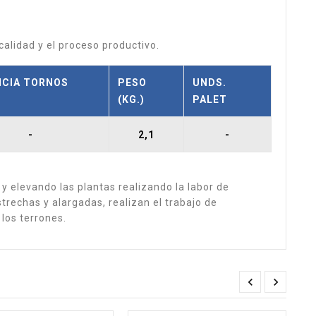
calidad y el proceso productivo.
NCIA TORNOS
PESO
UNDS.
(KG.)
PALET
-
2,1
-
s y elevando las plantas realizando la labor de
estrechas y alargadas, realizan el trabajo de
los terrones.

