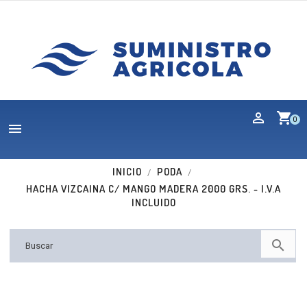
shopping_cart
0

INICIO
PODA
HACHA VIZCAINA C/ MANGO MADERA 2000 GRS. - I.V.A
INCLUIDO
