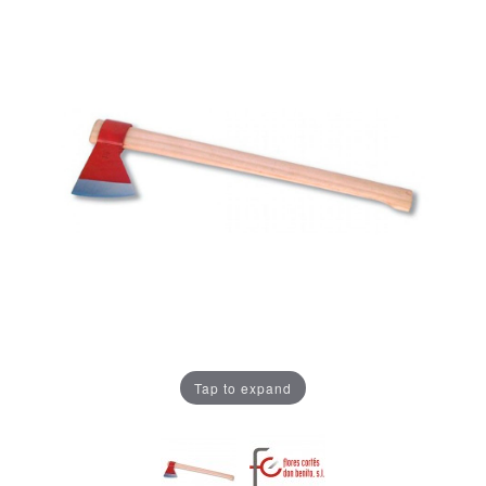
Tap to expand