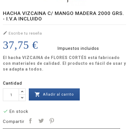
HACHA VIZCAINA C/ MANGO MADERA 2000 GRS.
- I.V.A INCLUIDO

Escribe tu reseña
37,75 €
Impuestos incluidos
El hacha VIZCAINA de FLORES CORTÉS está fabricado
con materiales de calidad. El producto es fácil de usar y
se adapta a todos.
Cantidad

Añadir al carrito

En stock
Compartir