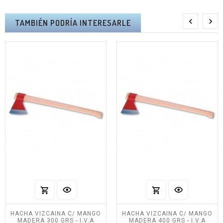


TAMBIÉN PODRÍA INTERESARLE
HACHA VIZCAINA C/ MANGO
HACHA VIZCAINA C/ MANGO
MADERA 300 GRS - I.V.A
MADERA 400 GRS - I.V.A