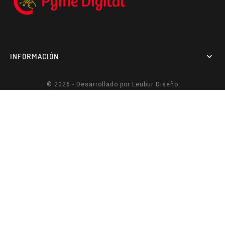
INFORMACIÓN

© 2026 - Desarrollado por
Leubur Diseño