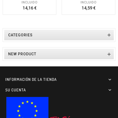
INCLUIDO
INCLUIDO
Precio
Precio
14,16 €
14,59 €

CATEGORIES

NEW PRODUCT
INFORMACIÓN DE LA TIENDA

SU CUENTA
