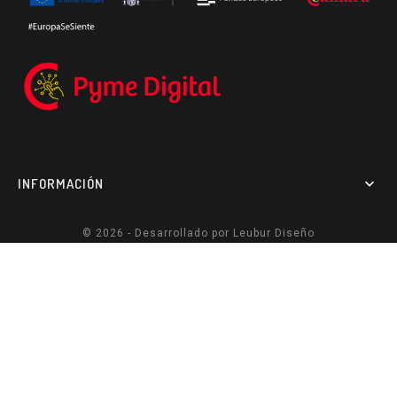
INFORMACIÓN

© 2026 - Desarrollado por
Leubur Diseño