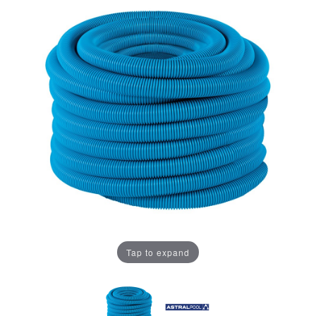
Tap to expand