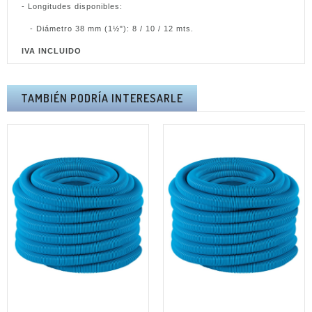
- Longitudes disponibles:
- Diámetro 38 mm (1½"): 8 / 10 / 12 mts.
IVA INCLUIDO
TAMBIÉN PODRÍA INTERESARLE