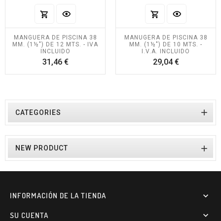
MANGUERA DE PISCINA 38
MANUGERA DE PISCINA 38
MM. (1½") DE 12 MTS. - IVA
MM. (1½") DE 10 MTS. -
INCLUIDO
I.V.A. INCLUIDO
Precio
Precio
31,46 €
29,04 €

CATEGORIES

NEW PRODUCT
INFORMACIÓN DE LA TIENDA

SU CUENTA
