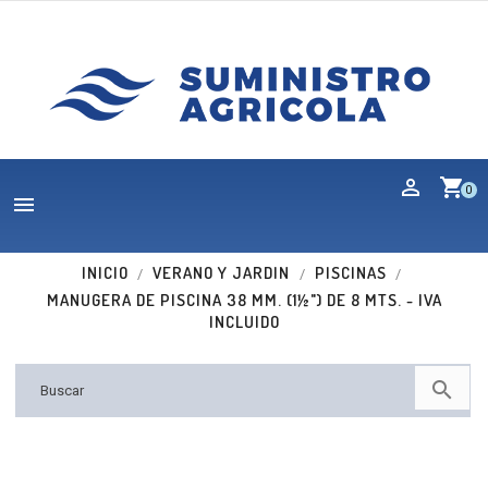
shopping_cart
0

INICIO
VERANO Y JARDIN
PISCINAS
MANUGERA DE PISCINA 38 MM. (1½") DE 8 MTS. - IVA
INCLUIDO
