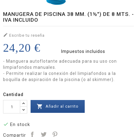
MANUGERA DE PISCINA 38 MM. (1½") DE 8 MTS. -
IVA INCLUIDO

Escribe tu reseña
24,20 €
Impuestos incluidos
- Manguera autoflotante adecuada para su uso con
limpiafondos manuales.
- Permite realizar la conexión del limpiafondos a la
boquilla de aspiración de la piscina (o al skimmer).
Cantidad

Añadir al carrito

En stock
Compartir