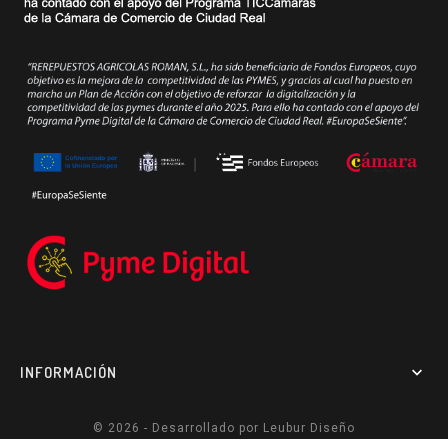
INFORMACIÓN

© 2026 - Desarrollado por
Leubur Diseño