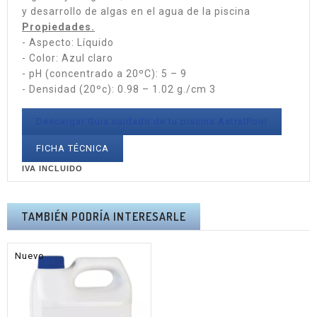
y desarrollo de algas en el agua de la piscina
Propiedades.
- Aspecto: Líquido
- Color: Azul claro
- pH (concentrado a 20ºC): 5 – 9
- Densidad (20ºc): 0.98 – 1.02 g./cm 3
Descargar Guía cuidado de tu piscina AstralPool
FICHA TÉCNICA
IVA INCLUIDO
TAMBIÉN PODRÍA INTERESARLE
Nuevo