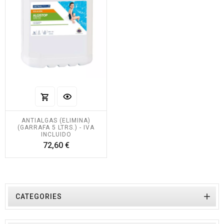
ANTIALGAS (ELIMINA)
(GARRAFA 5 LTRS.) - IVA
INCLUIDO
Precio
72,60 €

CATEGORIES