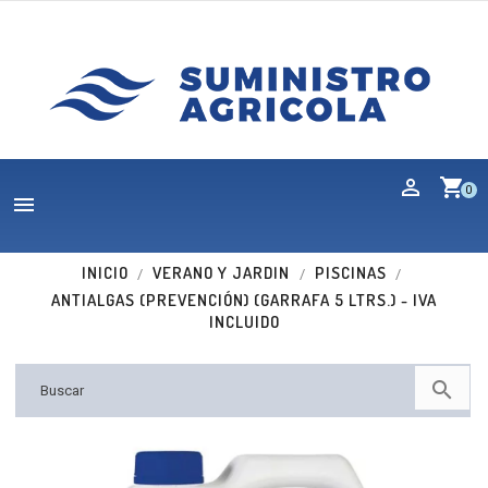
shopping_cart
0

INICIO
VERANO Y JARDIN
PISCINAS
ANTIALGAS (PREVENCIÓN) (GARRAFA 5 LTRS.) - IVA
INCLUIDO
