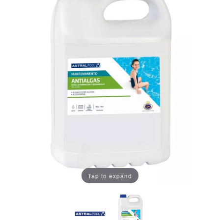
Tap to expand