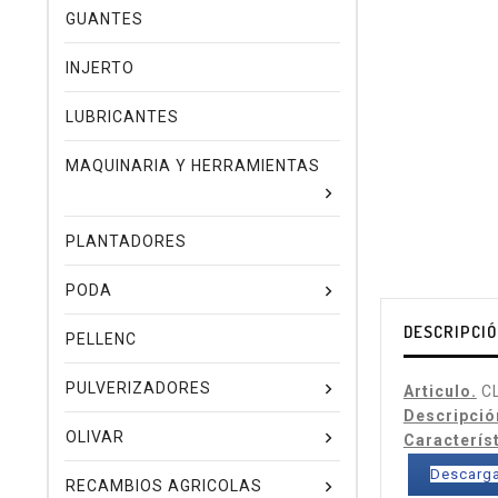
GUANTES
INJERTO
LUBRICANTES
MAQUINARIA Y HERRAMIENTAS
PLANTADORES
PODA
DESCRIPCI
PELLENC
PULVERIZADORES
Articulo.
CL
Descripció
OLIVAR
Caracterís
Descarga
RECAMBIOS AGRICOLAS