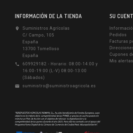
INFORMACIÓN DE LA TIENDA
SU CUEN
Suministros Agrícolas
Informació

Pedidos
C/ Campo, 105
Facturas p
España
Direccione
13700 Tomelloso
Cupones d
España
Mis alerta
609929182 - Horario: 08:00-14:00 y

16:00-19:00 (L-V) 08:00-13:00
(Sábados)
suministro@suministroagricola.es
