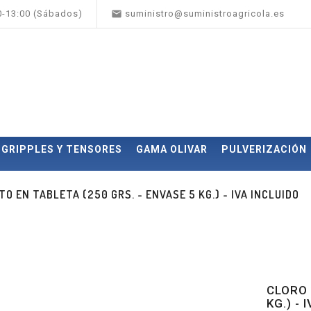

00-13:00 (Sábados)
suministro@suministroagricola.es
GRIPPLES Y TENSORES
GAMA OLIVAR
PULVERIZACIÓN
O EN TABLETA (250 GRS. - ENVASE 5 KG.) - IVA INCLUIDO
CLORO 
KG.) - 