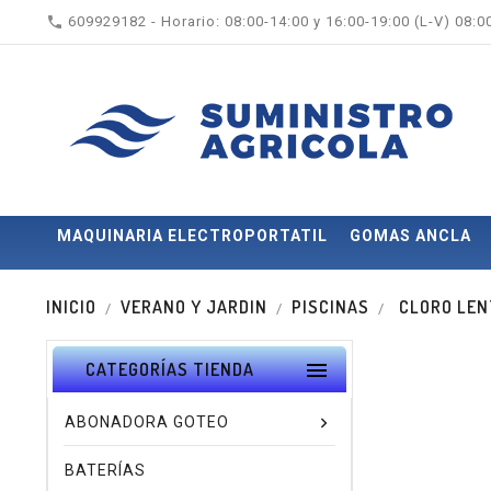

609929182 - Horario: 08:00-14:00 y 16:00-19:00 (L-V) 08:
MAQUINARIA ELECTROPORTATIL
GOMAS ANCLA
INICIO
VERANO Y JARDIN
PISCINAS
CLORO LENT

CATEGORÍAS TIENDA
ABONADORA GOTEO
BATERÍAS