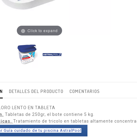
Click to expand
ÓN
DETALLES DEL PRODUCTO
COMENTARIOS
ORO LENTO EN TABLETA
n.
Tabletas de 250gr, el bote contiene 5 kg.
ticas.
Tratamiento de tricolo en tabletas altamente concentra
r Guía cuidado de tu piscina AstralPool