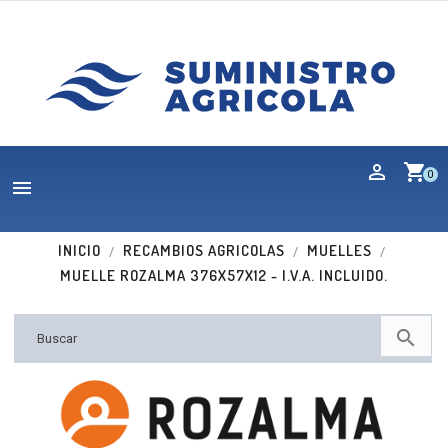
shopping_cart
0

INICIO
RECAMBIOS AGRICOLAS
MUELLES
MUELLE ROZALMA 376X57X12 - I.V.A. INCLUIDO.
