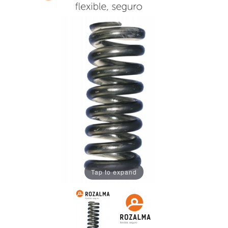
Tap to expand