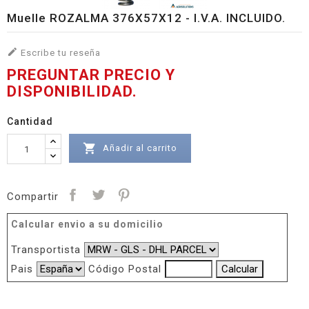
Muelle ROZALMA 376X57X12 - I.V.A. INCLUIDO.

Escribe tu reseña
PREGUNTAR PRECIO Y
DISPONIBILIDAD.
Cantidad

Añadir al carrito
Compartir
Calcular envio a su domicilio
Transportista
Pais
Código Postal