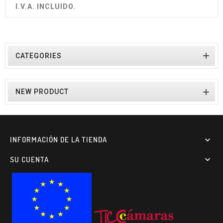
I.V.A. INCLUIDO.

CATEGORIES

NEW PRODUCT
INFORMACIÓN DE LA TIENDA

SU CUENTA
