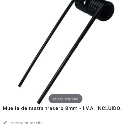
Tap to expand
Muelle de rastra trasero 8mm - I.V.A. INCLUIDO.

Escribe tu reseña