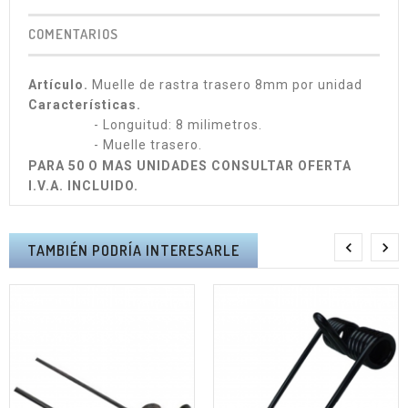
COMENTARIOS
Artículo.
Muelle de rastra trasero 8mm por unidad
Características.
- Longuitud: 8 milimetros.
- Muelle trasero.
PARA 50 O MAS UNIDADES CONSULTAR OFERTA
I.V.A. INCLUIDO.


TAMBIÉN PODRÍA INTERESARLE