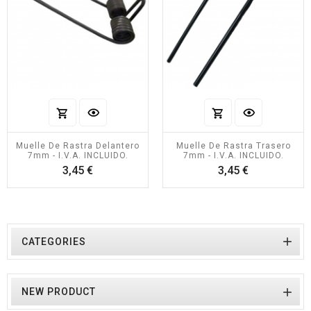
Muelle De Rastra Delantero
Muelle De Rastra Trasero
7mm - I.V.A. INCLUIDO.
7mm - I.V.A. INCLUIDO.
Precio
Precio
3,45 €
3,45 €

CATEGORIES

NEW PRODUCT