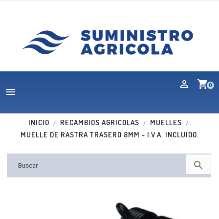
shopping_cart
0

INICIO
RECAMBIOS AGRICOLAS
MUELLES
MUELLE DE RASTRA TRASERO 8MM - I.V.A. INCLUIDO.
