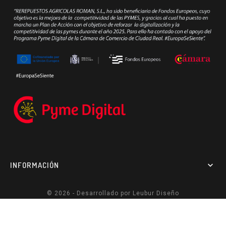
INFORMACIÓN

© 2026 - Desarrollado por
Leubur Diseño