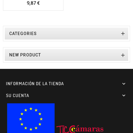
Precio
9,87 €

CATEGORIES

NEW PRODUCT
INFORMACIÓN DE LA TIENDA

SU CUENTA
