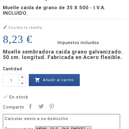
Muelle caida de grano de 35 X 500 - I.V.A.
INCLUIDO.

Escribe tu reseña
8,23 €
Impuestos incluidos
Muelle sembradora caida grano galvanizado.
50 cm. longitud. Fabricada en Acero flexible.
Cantidad

Añadir al carrito

En stock
Compartir
Calcular envio a su domicilio