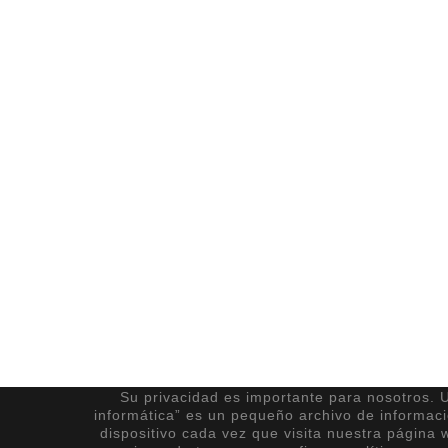
Su privacidad es importante para nosotros. U
informática” es un pequeño archivo de informac
dispositivo cada vez que visita nuestra página 