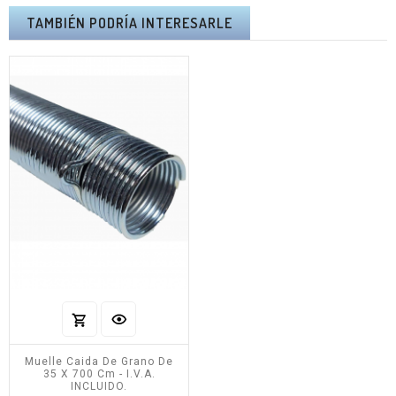
TAMBIÉN PODRÍA INTERESARLE
Muelle Caida De Grano De
35 X 700 Cm - I.V.A.
INCLUIDO.