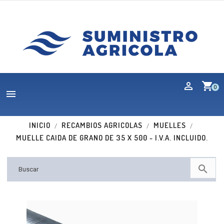
shopping_cart
0

INICIO
RECAMBIOS AGRICOLAS
MUELLES
MUELLE CAIDA DE GRANO DE 35 X 500 - I.V.A. INCLUIDO.
