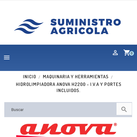
shopping_cart
0

INICIO
MAQUINARIA Y HERRAMIENTAS
HIDROLIMPIADORA ANOVA H2200 - I.V.A Y PORTES
INCLUIDOS.

Nuevo