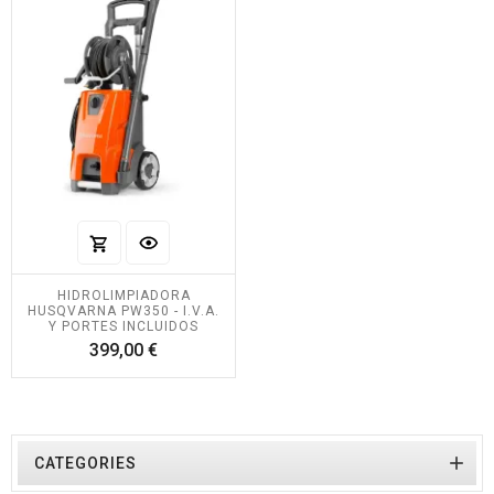
HIDROLIMPIADORA
HUSQVARNA PW350 - I.V.A.
Y PORTES INCLUIDOS
Precio
399,00 €

CATEGORIES