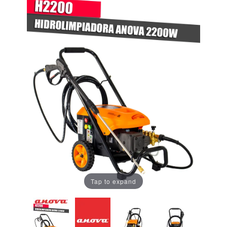
Tap to expand