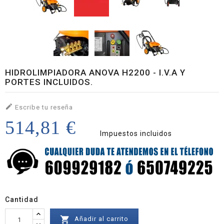
HIDROLIMPIADORA ANOVA H2200 - I.V.A Y
PORTES INCLUIDOS.

Escribe tu reseña
514,81 €
Impuestos incluidos
Cantidad

Añadir al carrito