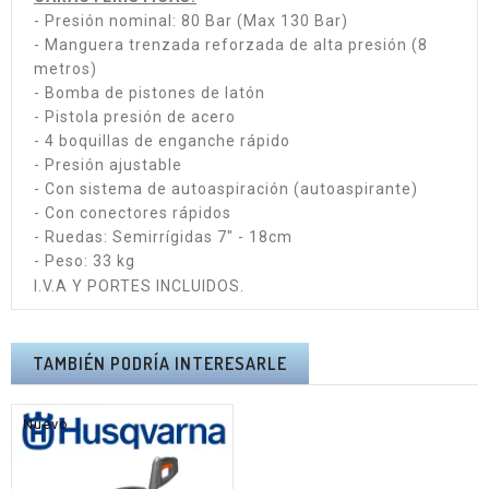
- Presión nominal: 80 Bar (Max 130 Bar)
- Manguera trenzada reforzada de alta presión (8
metros)
- Bomba de pistones de latón
- Pistola presión de acero
- 4 boquillas de enganche rápido
- Presión ajustable
- Con sistema de autoaspiración (autoaspirante)
- Con conectores rápidos
- Ruedas: Semirrígidas 7" - 18cm
- Peso: 33 kg
I.V.A Y PORTES INCLUIDOS.
TAMBIÉN PODRÍA INTERESARLE
Nuevo