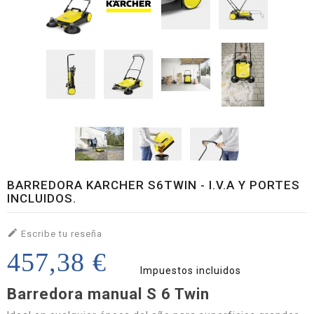
BARREDORA KARCHER S6TWIN - I.V.A Y PORTES
INCLUIDOS.

Escribe tu reseña
457,38 €
Impuestos incluidos
Barredora manual S 6 Twin