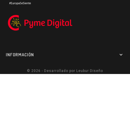
INFORMACIÓN

© 2026 - Desarrollado por
Leubur Diseño