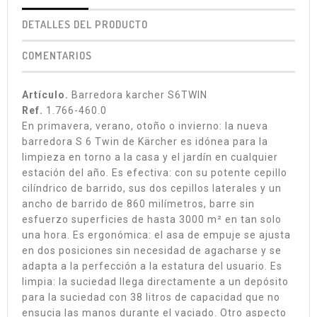
DETALLES DEL PRODUCTO
COMENTARIOS
Artículo.
Barredora karcher S6TWIN
Ref.
1.766-460.0
En primavera, verano, otoño o invierno: la nueva
barredora S 6 Twin de Kärcher es idónea para la
limpieza en torno a la casa y el jardín en cualquier
estación del año. Es efectiva: con su potente cepillo
cilíndrico de barrido, sus dos cepillos laterales y un
ancho de barrido de 860 milímetros, barre sin
esfuerzo superficies de hasta 3000 m² en tan solo
una hora. Es ergonómica: el asa de empuje se ajusta
en dos posiciones sin necesidad de agacharse y se
adapta a la perfección a la estatura del usuario. Es
limpia: la suciedad llega directamente a un depósito
para la suciedad con 38 litros de capacidad que no
ensucia las manos durante el vaciado. Otro aspecto