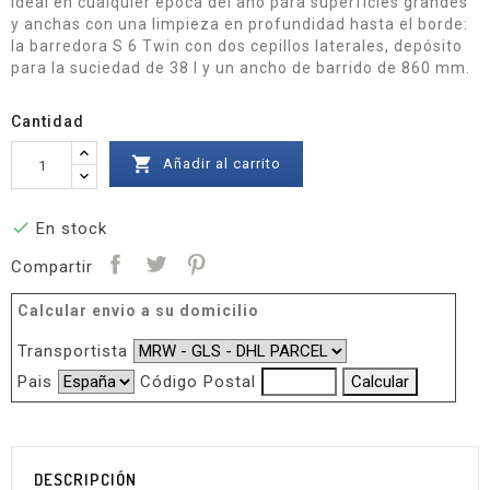
Ideal en cualquier época del año para superficies grandes
y anchas con una limpieza en profundidad hasta el borde:
la barredora S 6 Twin con dos cepillos laterales, depósito
para la suciedad de 38 l y un ancho de barrido de 860 mm.
Cantidad

Añadir al carrito

En stock
Compartir
Calcular envio a su domicilio
Transportista
Pais
Código Postal
DESCRIPCIÓN