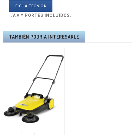
FICHA TÉCNICA
I.V.A Y PORTES INCLUIDOS.
TAMBIÉN PODRÍA INTERESARLE