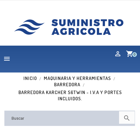
shopping_cart
0

INICIO
MAQUINARIA Y HERRAMIENTAS
BARREDORA
BARREDORA KARCHER S6TWIN - I.V.A Y PORTES
INCLUIDOS.
