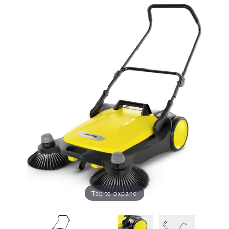
Tap to expand